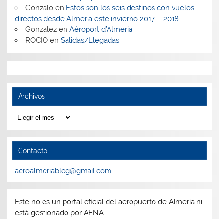
Gonzalo
en
Estos son los seis destinos con vuelos
directos desde Almería este invierno 2017 – 2018
Gonzalez
en
Aéroport d’Almeria
ROCIO
en
Salidas/Llegadas
Archivos
Archivos
Contacto
aeroalmeriablog@gmail.com
Este no es un portal oficial del aeropuerto de Almería ni
está gestionado por AENA.