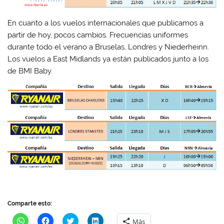
En cuanto a los vuelos internacionales que publicamos a
partir de hoy, pocos cambios. Frecuencias uniformes
durante todo el verano a Bruselas, Londres y Niederheinn.
Los vuelos a East Midlands ya están publicados junto a los
de BMI Baby.
Comparte esto:
H
H
H
H
Más