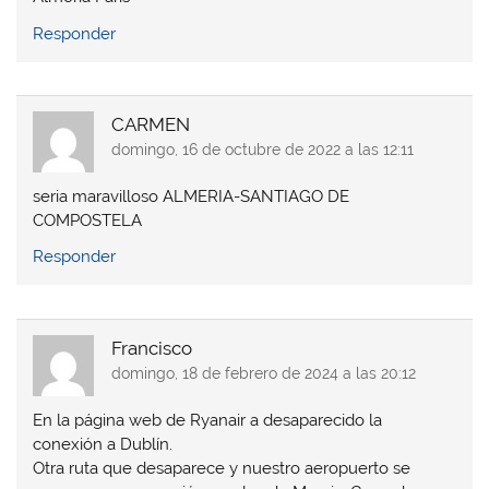
Responder
CARMEN
domingo, 16 de octubre de 2022 a las 12:11
seria maravilloso ALMERIA-SANTIAGO DE
COMPOSTELA
Responder
Francisco
domingo, 18 de febrero de 2024 a las 20:12
En la página web de Ryanair a desaparecido la
conexión a Dublín.
Otra ruta que desaparece y nuestro aeropuerto se