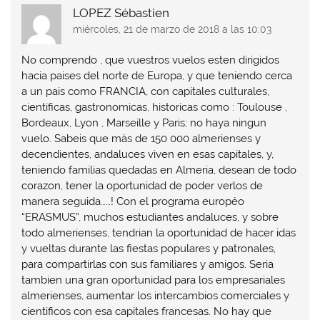
LOPEZ Sébastien
miércoles, 21 de marzo de 2018 a las 10:03
No comprendo , que vuestros vuelos esten dirigidos
hacia paises del norte de Europa, y que teniendo cerca
a un pais como FRANCIA, con capitales culturales,
cientificas, gastronomicas, historicas como : Toulouse ,
Bordeaux, Lyon , Marseille y Paris; no haya ningun
vuelo. Sabeis que màs de 150 000 almerienses y
decendientes, andaluces viven en esas capitales, y,
teniendo familias quedadas en Almeria, desean de todo
corazon, tener la oportunidad de poder verlos de
manera seguida……! Con el programa européo
“ERASMUS”, muchos estudiantes andaluces, y sobre
todo almerienses, tendrian la oportunidad de hacer idas
y vueltas durante las fiestas populares y patronales,
para compartirlas con sus familiares y amigos. Seria
tambien una gran oportunidad para los empresariales
almerienses, aumentar los intercambios comerciales y
cientificos con esa capitales francesas. No hay que