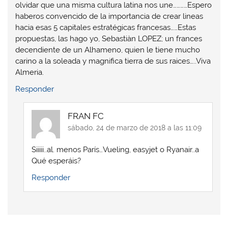
olvidar que una misma cultura latina nos une…………Espero
haberos convencido de la importancia de crear lineas
hacia esas 5 capitales estratégicas francesas……Estas
propuestas, las hago yo, Sebastiàn LOPEZ; un frances
decendiente de un Alhameno, quien le tiene mucho
carino a la soleada y magnifica tierra de sus raices…..Viva
Almeria.
Responder
FRAN FC
sábado, 24 de marzo de 2018 a las 11:09
Siiiii..al. menos París…Vueling, easyjet o Ryanair..a
Qué esperáis?
Responder