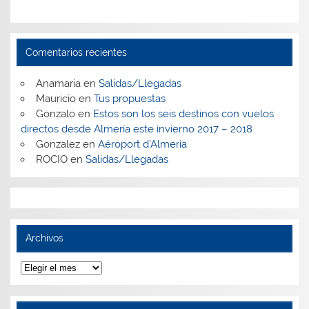
Comentarios recientes
Anamaria
en
Salidas/Llegadas
Mauricio
en
Tus propuestas
Gonzalo
en
Estos son los seis destinos con vuelos
directos desde Almería este invierno 2017 – 2018
Gonzalez
en
Aéroport d’Almeria
ROCIO
en
Salidas/Llegadas
Archivos
Archivos