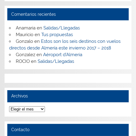
Comentarios recientes
Anamaria
en
Salidas/Llegadas
Mauricio
en
Tus propuestas
Gonzalo
en
Estos son los seis destinos con vuelos
directos desde Almería este invierno 2017 – 2018
Gonzalez
en
Aéroport d’Almeria
ROCIO
en
Salidas/Llegadas
Archivos
Archivos
Contacto