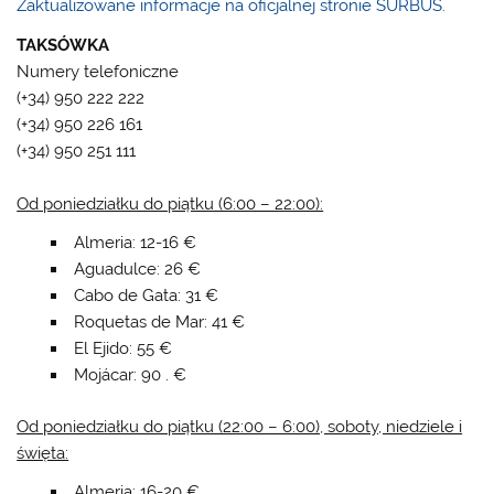
Zaktualizowane informacje na oficjalnej stronie SURBUS.
TAKSÓWKA
Numery telefoniczne
(+34) 950 222 222
(+34) 950 226 161
(+34) 950 251 111
Od poniedziałku do piątku (6:00 – 22:00):
Almeria: 12-16 €
Aguadulce: 26 €
Cabo de Gata: 31 €
Roquetas de Mar: 41 €
El Ejido: 55 €
Mojácar: 90 . €
Od poniedziałku do piątku (22:00 – 6:00), soboty, niedziele i
święta:
Almeria: 16-20 €