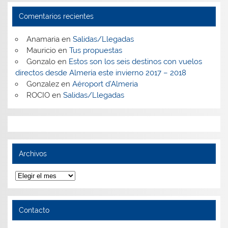
Comentarios recientes
Anamaria
en
Salidas/Llegadas
Mauricio
en
Tus propuestas
Gonzalo
en
Estos son los seis destinos con vuelos
directos desde Almería este invierno 2017 – 2018
Gonzalez
en
Aéroport d’Almeria
ROCIO
en
Salidas/Llegadas
Archivos
Archivos
Contacto