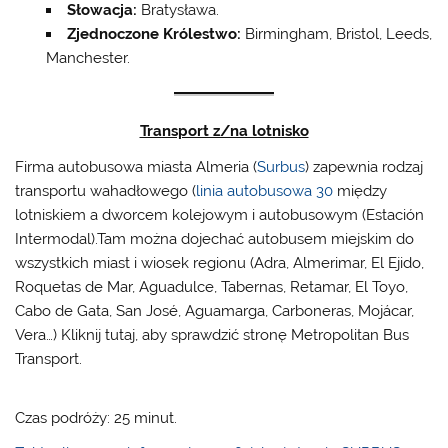
Słowacja:
Bratysława.
Zjednoczone Królestwo:
Birmingham, Bristol, Leeds,
Manchester.
Transport z/na lotnisko
Firma autobusowa miasta Almeria (
Surbus
) zapewnia rodzaj
transportu wahadłowego (
linia autobusowa 30
między
lotniskiem a dworcem kolejowym i autobusowym (Estación
Intermodal).Tam można dojechać autobusem miejskim do
wszystkich miast i wiosek regionu (Adra, Almerimar, El Ejido,
Roquetas de Mar, Aguadulce, Tabernas, Retamar, El Toyo,
Cabo de Gata, San José, Aguamarga, Carboneras, Mojácar,
Vera…) Kliknij tutaj, aby sprawdzić stronę Metropolitan Bus
Transport.
Czas podróży: 25 minut.