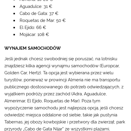
Aguadulce: 31 €
Cabo de Gata: 37 €
Roquetas de Mar: 50 €
El Ejido: 66 €
Mojácar: 108 €
WYNAJEM SAMOCHODÓW
Jeśli jednak chcesz swobodniej się poruszać, na lotnisku
znajdziesz kilka agencji wynajmu samochodów (Europcar,
Golden Car, Hertz). Ta opcja jest wybierana przez wielu
turystów, ponieważ w prowincji Almeria nie ma transportu
publicznego dostosowanego do potrzeb odwiedzających, z
wyjątkiem podróży przez zachód (Adra, Aguadulce,
Almerimar, El Ejido, Roquetas de Mar). Poza tym
wypożyczenie samochodu jest najlepszą opcją, jeśli chcesz
odwiedzić miejsca oddalone od siebie, takie jak pustynia
Tabernas, jej obozy kowbojskie i przetwory dla zwierząt; park
przyrody „Cabo de Gata Níjar” ze wszystkimi plażami,