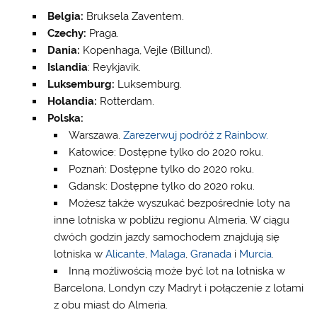
Belgia:
Bruksela Zaventem.
Czechy:
Praga.
Dania:
Kopenhaga, Vejle (Billund).
Islandia
: Reykjavik.
Luksemburg:
Luksemburg.
Holandia:
Rotterdam.
Polska:
Warszawa.
Zarezerwuj podróż z Rainbow.
Katowice: Dostępne tylko do 2020 roku.
Poznań: Dostępne tylko do 2020 roku.
Gdansk: Dostępne tylko do 2020 roku.
Możesz także wyszukać bezpośrednie loty na
inne lotniska w pobliżu regionu Almeria. W ciągu
dwóch godzin jazdy samochodem znajdują się
lotniska w
Alicante
,
Malaga
,
Granada
i
Murcia
.
Inną możliwością może być lot na lotniska w
Barcelona, Londyn czy Madryt i połączenie z lotami
z obu miast do Almeria.