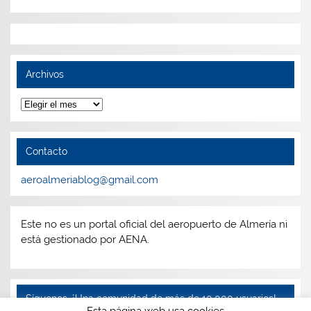
Archivos
Archivos
Contacto
aeroalmeriablog@gmail.com
Este no es un portal oficial del aeropuerto de Almería ni
está gestionado por AENA.
Síguenos, ¡Una comunidad de más de 10.000 usuarios!