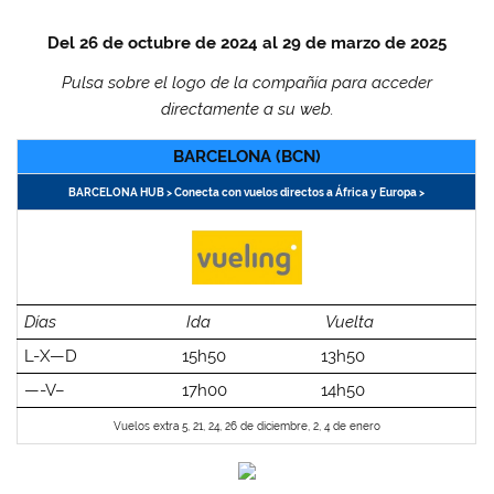
Del 26 de octubre de 2024 al 29 de marzo de 2025
Pulsa sobre el logo de la compañía para acceder
directamente a su web.
BARCELONA (BCN)
BARCELONA HUB > Conecta con vuelos directos a África y Europa >
Días
Ida
Vuelta
L-X—D
15h50
13h50
—-V–
17h00
14h50
Vuelos extra 5, 21, 24, 26 de diciembre, 2, 4 de enero