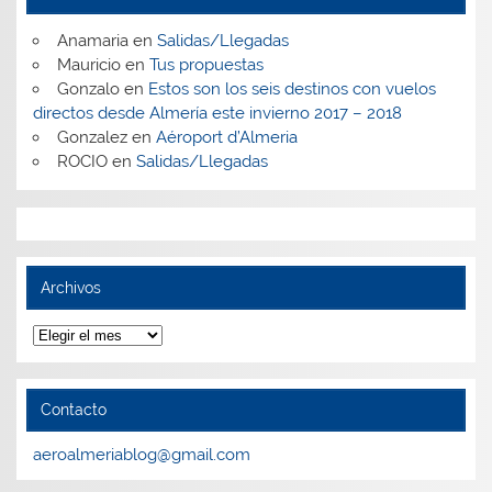
Anamaria
en
Salidas/Llegadas
Mauricio
en
Tus propuestas
Gonzalo
en
Estos son los seis destinos con vuelos
directos desde Almería este invierno 2017 – 2018
Gonzalez
en
Aéroport d’Almeria
ROCIO
en
Salidas/Llegadas
Archivos
Archivos
Contacto
aeroalmeriablog@gmail.com