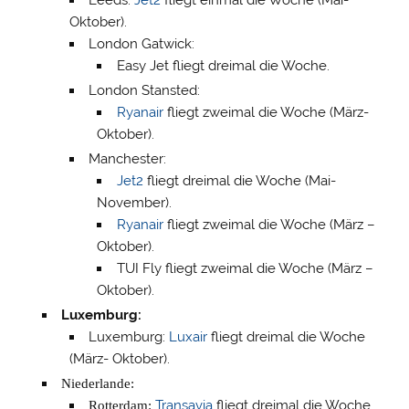
Leeds:
Jet2
fliegt einmal die Woche (Mai-
Oktober).
London Gatwick:
Easy Jet fliegt dreimal die Woche.
London Stansted:
Ryanair
fliegt zweimal die Woche (März-
Oktober).
Manchester:
Jet2
fliegt dreimal die Woche (Mai-
November).
Ryanair
fliegt zweimal die Woche (März –
Oktober).
TUI Fly fliegt zweimal die Woche (März –
Oktober).
Luxemburg:
Luxemburg:
Luxair
fliegt dreimal die Woche
(März- Oktober).
Niederlande
:
Rotterdam:
Transavia
fliegt dreimal die Woche