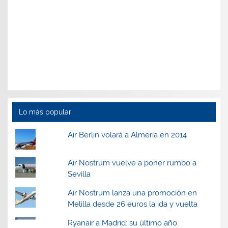
Lo más popular
Air Berlin volará a Almería en 2014
Air Nostrum vuelve a poner rumbo a
Sevilla
Air Nostrum lanza una promoción en
Melilla desde 26 euros la ida y vuelta
Ryanair a Madrid: su último año