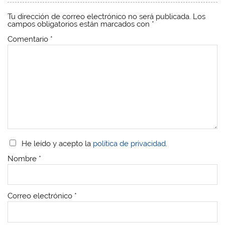
Tu dirección de correo electrónico no será publicada.
Los
campos obligatorios están marcados con
*
Comentario
*
He leído y acepto la
política de privacidad
.
Nombre
*
Correo electrónico
*