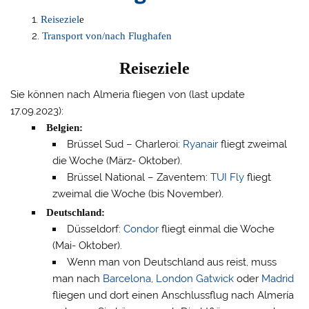
Reiseziel
e
Transport von/nach Flughafen
Reiseziele
Sie können nach Almeria fliegen von (last update
17.09.2023):
Belgien:
Brüssel Sud – Charleroi:
Ryanair
fliegt zweimal
die Woche (März- Oktober).
Brüssel National – Zaventem:
TUI Fly
fliegt
zweimal die Woche (bis November).
Deutschland:
Düsseldorf:
Condor
fliegt einmal die Woche
(Mai- Oktober).
Wenn man von Deutschland aus reist, muss
man nach
Barcelona
,
London Gatwick
oder
Madrid
fliegen und dort einen Anschlussflug nach Almería