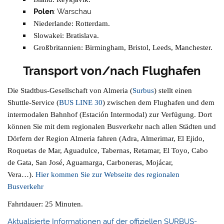
Polen
: Warschau
Niederlande
: Rotterdam.
Slowakei
: Bratislava.
Großbritannien
: Birmingham, Bristol, Leeds, Manchester.
Transport von/nach Flughafen
Die Stadtbus-Gesellschaft von Almeria (
Surbus
) stellt einen
Shuttle-Service (
BUS LINE 30
) zwischen dem Flughafen und dem
intermodalen Bahnhof (Estación Intermodal) zur Verfügung. Dort
können Sie mit dem regionalen Busverkehr nach allen Städten und
Dörfern der Region Almeria fahren (Adra, Almerimar, El Ejido,
Roquetas de Mar, Aguadulce, Tabernas, Retamar, El Toyo, Cabo
de Gata, San José, Aguamarga, Carboneras, Mojácar,
Vera…).
Hier kommen Sie zur Webseite des regionalen
Busverkehr
Fahrtdauer: 25 Minuten.
Aktualisierte Informationen auf der offiziellen SURBUS-