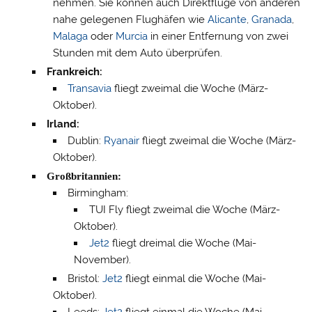
nehmen.
Sie können auch Direktflüge von anderen
nahe gelegenen Flughäfen wie
Alicante
,
Granada
,
Malaga
oder
Murcia
in einer Entfernung von zwei
Stunden mit dem Auto überprüfen.
Frankreich:
Transavia
fliegt zweimal die Woche (März-
Oktober).
Irland:
Dublin:
Ryanair
fliegt zweimal die Woche (März-
Oktober).
Großbritannien:
Birmingham:
TUI Fly fliegt zweimal die Woche (März-
Oktober).
Jet2
fliegt dreimal die Woche (Mai-
November).
Bristol:
Jet2
fliegt einmal die Woche (Mai-
Oktober).