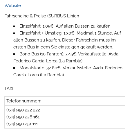
Website
Fahrscheine & Preise (SURBUS Linien
Einzelfahrt: 1.05€. Auf allen Bussen zu kaufen.
Einzelfahrt + Umstieg: 1.30€. Maximal 1 Stunde. Auf
allen Bussen zu kaufen.
Dieser Fahrschein muss im
ersten Bus in dem Sie einsteigen gekauft werden.
Bono Bus (10 Fahrten): 7.45€. Verkaufsstelle: Avda.
Federico García-Lorca (La Rambla).
Monatskarte: 32.80€. Verkaufsstelle: Avda. Federico
García-Lorca (La Rambla).
TAXI
Telefonnummern
(+34) 950 222 222
(+34) 950 226 161
(+34) 950 251 111