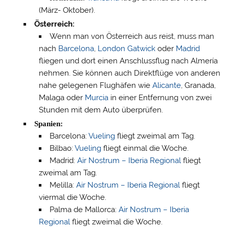
(März- Oktober).
Österreich:
Wenn man von Österreich aus reist, muss man
nach
Barcelona
,
London Gatwick
oder
Madrid
fliegen und dort einen Anschlussflug nach Almería
nehmen.
Sie können auch Direktflüge von anderen
nahe gelegenen Flughäfen wie
Alicante
, Granada,
Malaga oder
Murcia
in einer Entfernung von zwei
Stunden mit dem Auto überprüfen.
Spanien:
Barcelona:
Vueling
fliegt zweimal am Tag.
Bilbao:
Vueling
fliegt einmal die Woche.
Madrid:
Air Nostrum – Iberia Regional
fliegt
zweimal am Tag.
Melilla:
Air Nostrum – Iberia Regional
fliegt
viermal die Woche.
Palma de Mallorca:
Air Nostrum – Iberia
Regional
fliegt zweimal die Woche.