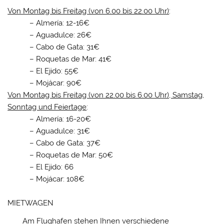
Von Montag bis Freitag (von 6.00 bis 22.00 Uhr)
:
– Almería: 12-16€
– Aguadulce: 26€
– Cabo de Gata: 31€
– Roquetas de Mar: 41€
– El Ejido: 55€
– Mojácar: 90€
Von Montag bis Freitag (von 22.00 bis 6.00 Uhr), Samstag,
Sonntag und Feiertage
:
– Almería: 16-20€
– Aguadulce: 31€
– Cabo de Gata: 37€
– Roquetas de Mar: 50€
– El Ejido: 66
– Mojácar: 108€
MIETWAGEN
Am Flughafen stehen Ihnen verschiedene