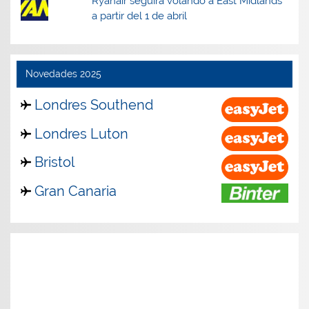
Ryanair seguirá volando a East Midlands
a partir del 1 de abril
Novedades 2025
Londres Southend
Londres Luton
Bristol
Gran Canaria