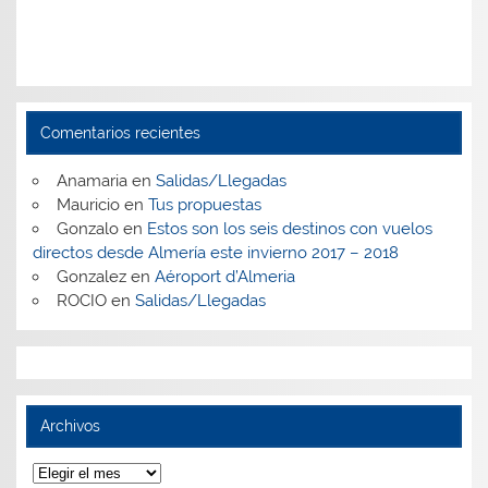
Comentarios recientes
Anamaria
en
Salidas/Llegadas
Mauricio
en
Tus propuestas
Gonzalo
en
Estos son los seis destinos con vuelos
directos desde Almería este invierno 2017 – 2018
Gonzalez
en
Aéroport d’Almeria
ROCIO
en
Salidas/Llegadas
Archivos
Archivos