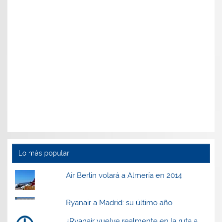
Lo más popular
Air Berlin volará a Almería en 2014
Ryanair a Madrid: su último año
¿Ryanair vuelve realmente en la ruta a