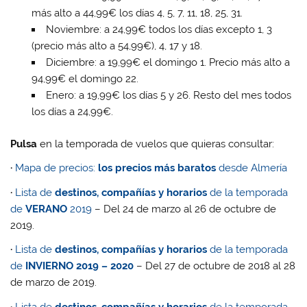
más alto a 44,99€ los días 4, 5, 7, 11, 18, 25, 31.
Noviembre: a 24,99€ todos los días excepto 1, 3
(precio más alto a 54,99€), 4, 17 y 18.
Diciembre: a 19,99€ el domingo 1. Precio más alto a
94,99€ el domingo 22.
Enero: a 19,99€ los días 5 y 26. Resto del mes todos
los días a 24,99€.
Pulsa
en la temporada de vuelos que quieras consultar:
·
Mapa de precios:
los precios más baratos
desde Almería
·
Lista de
destinos, compañías y horarios
de la temporada
de
VERANO
2019
– Del 24 de marzo al 26 de octubre de
2019.
·
Lista de
destinos, compañías y horarios
de la temporada
de
I
NVIERNO 2019 – 2020
– Del 27 de octubre de 2018 al 28
de marzo de 2019.
·
Lista de
destinos, compañías y horarios
de la temporada