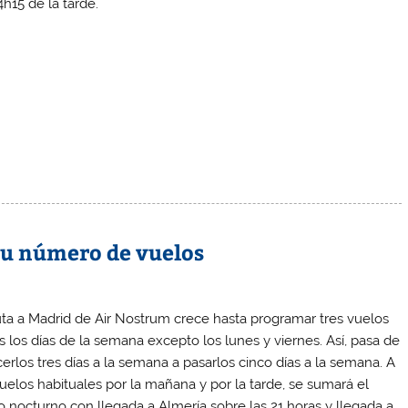
4h15 de la tarde.
u número de vuelos
uta a Madrid de Air Nostrum crece hasta programar tres vuelos
s los días de la semana excepto los lunes y viernes. Así, pasa de
cerlos tres días a la semana a pasarlos cinco días a la semana. A
vuelos habituales por la mañana y por la tarde, se sumará el
o nocturno con llegada a Almería sobre las 21 horas y llegada a