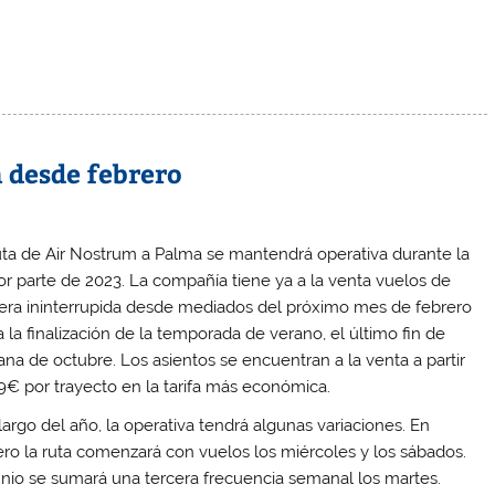
a desde febrero
uta de Air Nostrum a Palma se mantendrá operativa durante la
r parte de 2023. La compañía tiene ya a la venta vuelos de
ra ininterrupida desde mediados del próximo mes de febrero
a la finalización de la temporada de verano, el último fin de
na de octubre. Los asientos se encuentran a la venta a partir
9€ por trayecto en la tarifa más económica.
 largo del año, la operativa tendrá algunas variaciones. En
ero la ruta comenzará con vuelos los miércoles y los sábados.
unio se sumará una tercera frecuencia semanal los martes.