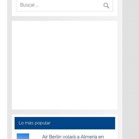
Lo más popular
Air Berlin volará a Almería en