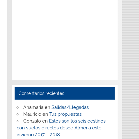
Comentarios recientes
Anamaria
en
Salidas/Llegadas
Mauricio
en
Tus propuestas
Gonzalo
en
Estos son los seis destinos
con vuelos directos desde Almería este
invierno 2017 – 2018