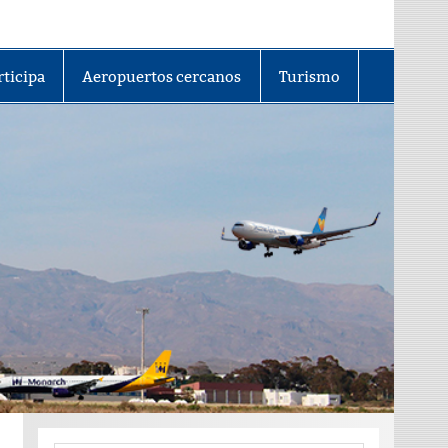
rticipa
Aeropuertos cercanos
Turismo