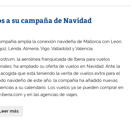
s a su campaña de Navidad
ompañía amplía la conexión navideña de Mallorca con León,
oz, Lérida, Almería, Vigo, Valladolid y Valencia.
Nostrum, la aerolínea franquiciada de Iberia para vuelos
onales, ha ampliado su oferta de vuelos en Navidad. Ante la
 acogida que está teniendo la venta de vuelos extra para el
odo navideño de este año, la compañía ha añadido nuevas
uencias a su calendario. Los vuelos ya se pueden comprar en
iberia.com y en las agencias de viajes.
Leer más