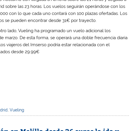
id sobre las 23 horas. Los vuelos seguirán operándose con los
000 con lo que cada uno contará con 100 plazas ofertadas. Los
os se pueden encontrar desde 31€ por trayecto.
otro lado, Vueling ha programado un vuelo adicional los
1 de marzo. De esta forma, se operará una doble frecuencia diaria
los viajeros del Imserso podría estar relacionada con el
rtados desde 29.99€
drid
,
Vueling