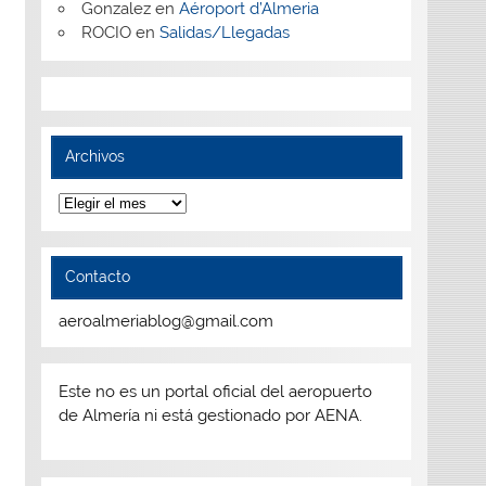
Gonzalez
en
Aéroport d’Almeria
ROCIO
en
Salidas/Llegadas
Archivos
Archivos
Contacto
aeroalmeriablog@gmail.com
Este no es un portal oficial del aeropuerto
de Almería ni está gestionado por AENA.