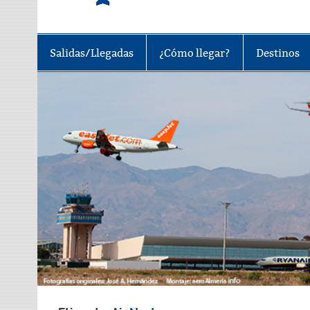
Tu portal sobre el aeropuerto de A
Salidas/Llegadas
¿Cómo llegar?
Destinos