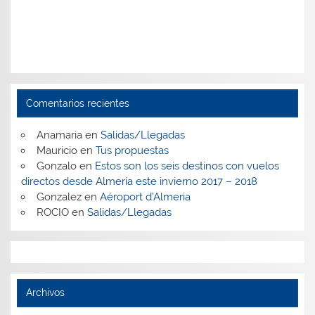
Comentarios recientes
Anamaria
en
Salidas/Llegadas
Mauricio
en
Tus propuestas
Gonzalo
en
Estos son los seis destinos con vuelos
directos desde Almería este invierno 2017 – 2018
Gonzalez
en
Aéroport d’Almeria
ROCIO
en
Salidas/Llegadas
Archivos