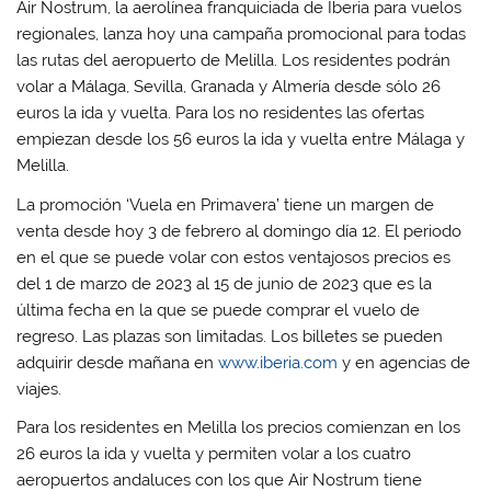
Air Nostrum, la aerolínea franquiciada de Iberia para vuelos
regionales, lanza hoy una campaña promocional para todas
las rutas del aeropuerto de Melilla. Los residentes podrán
volar a Málaga, Sevilla, Granada y Almería desde sólo 26
euros la ida y vuelta. Para los no residentes las ofertas
empiezan desde los 56 euros la ida y vuelta entre Málaga y
Melilla.
La promoción ‘Vuela en Primavera’ tiene un margen de
venta desde hoy 3 de febrero al domingo día 12. El periodo
en el que se puede volar con estos ventajosos precios es
del 1 de marzo de 2023 al 15 de junio de 2023 que es la
última fecha en la que se puede comprar el vuelo de
regreso. Las plazas son limitadas. Los billetes se pueden
adquirir desde mañana en
www.iberia.com
y en agencias de
viajes.
Para los residentes en Melilla los precios comienzan en los
26 euros la ida y vuelta y permiten volar a los cuatro
aeropuertos andaluces con los que Air Nostrum tiene