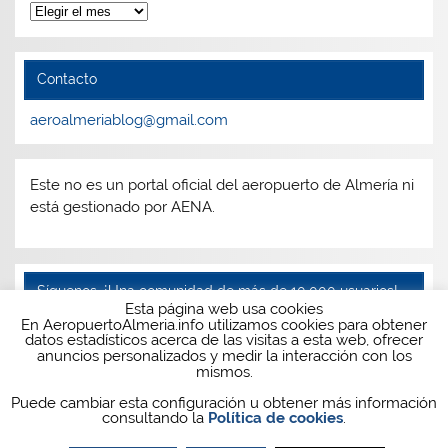
Archivos
Contacto
aeroalmeriablog@gmail.com
Este no es un portal oficial del aeropuerto de Almería ni
está gestionado por AENA.
Síguenos, ¡Una comunidad de más de 10.000 usuarios!
Esta página web usa cookies
En AeropuertoAlmeria.info utilizamos cookies para obtener
Facebook
Twitter
Instagram
Telegram
datos estadísticos acerca de las visitas a esta web, ofrecer
anuncios personalizados y medir la interacción con los
mismos.
Puede cambiar esta configuración u obtener más información
consultando la
Política de cookies
.