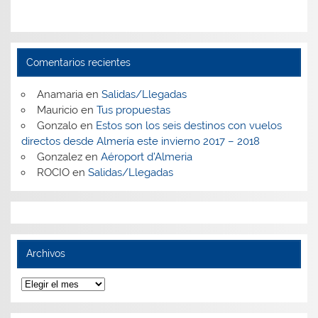
Comentarios recientes
Anamaria
en
Salidas/Llegadas
Mauricio
en
Tus propuestas
Gonzalo
en
Estos son los seis destinos con vuelos
directos desde Almería este invierno 2017 – 2018
Gonzalez
en
Aéroport d’Almeria
ROCIO
en
Salidas/Llegadas
Archivos
Archivos