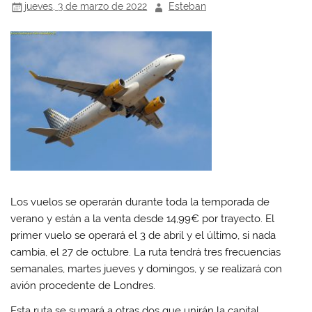
p
p
p
p
jueves, 3 de marzo de 2022
Esteban
a
a
a
a
r
r
r
r
t
t
t
t
i
i
i
i
r
r
r
r
e
e
e
e
n
n
n
n
W
F
T
L
h
a
w
i
a
c
i
n
t
e
t
k
s
b
t
e
A
o
e
d
p
o
r
I
p
k
(
n
(
(
S
(
S
S
e
S
e
e
a
e
a
a
b
a
b
b
r
b
r
r
e
r
e
e
e
e
Los vuelos se operarán durante toda la temporada de
e
e
n
e
verano y están a la venta desde 14,99€ por trayecto. El
n
n
u
n
u
u
n
u
primer vuelo se operará el 3 de abril y el último, si nada
n
n
a
n
a
a
v
a
cambia, el 27 de octubre. La ruta tendrá tres frecuencias
v
v
e
v
e
e
n
e
semanales, martes jueves y domingos, y se realizará con
n
n
t
n
t
t
a
t
avión procedente de Londres.
a
a
n
a
n
n
a
n
Esta ruta se sumará a otras dos que unirán la capital
a
a
n
a