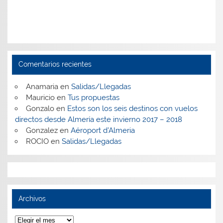
Comentarios recientes
Anamaria
en
Salidas/Llegadas
Mauricio
en
Tus propuestas
Gonzalo
en
Estos son los seis destinos con vuelos
directos desde Almería este invierno 2017 – 2018
Gonzalez
en
Aéroport d’Almeria
ROCIO
en
Salidas/Llegadas
Archivos
Archivos