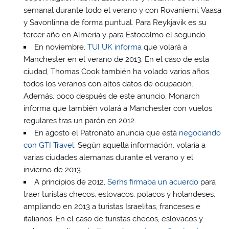
semanal durante todo el verano y con Rovaniemi, Vaasa
y Savonlinna de forma puntual. Para Reykjavik es su
tercer año en Almería y para Estocolmo el segundo.
En noviembre,
TUI UK informa
que volará a
Manchester en el verano de 2013. En el caso de esta
ciudad, Thomas Cook también ha volado varios años
todos los veranos con altos datos de ocupación.
Además, poco después de este anuncio, Monarch
informa que también volará a Manchester con vuelos
regulares tras un parón en 2012.
En agosto el Patronato anuncia que está
negociando
con GTI Travel
. Según aquella información, volaría a
varias ciudades alemanas durante el verano y el
invierno de 2013.
A principios de 2012,
Serhs firmaba un acuerdo
para
traer turistas checos, eslovacos, polacos y holandeses,
ampliando en 2013 a turistas Israelitas, franceses e
italianos. En el caso de turistas checos, eslovacos y