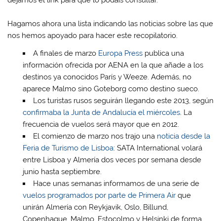
dejamos el link para que lo podáis consultar.
Hagamos ahora una lista indicando las noticias sobre las que
nos hemos apoyado para hacer este recopilatorio.
A finales de marzo
Europa Press
publica una
información ofrecida por AENA en la que añade a los
destinos ya conocidos París y Weeze. Además, no
aparece Malmo sino Goteborg como destino sueco.
Los turistas rusos seguirán llegando este 2013, según
confirmaba la Junta de Andalucía el miércoles
. La
frecuencia de vuelos será mayor que en 2012.
El comienzo de marzo nos trajo una
noticia desde la
Feria de Turismo de Lisboa
: SATA International volará
entre Lisboa y Almería dos veces por semana desde
junio hasta septiembre.
Hace unas semanas informamos de una serie de
vuelos programados por parte de Primera Air
que
unirán Almería con Reykjavik, Oslo, Billund,
Copenhague, Malmo, Estocolmo y Helsinki de forma