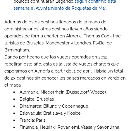
polacos continuarán llegando
según confirmó esta
semana el Ayuntamiento de Roquetas de Mar.
Además de estos destinos llegados de la mano de
administraciones, otros destinos llevan años siendo
operados de forma charter en Almería. Thomas Cook trae
turistas de Bruselas, Manchester y Londres. FlyBe, de
Birmingham.
Dando por hecho que los vuelos operados en 2012
repetirán este año, esta es la lista de vuelos charters que
esperamos en Almería a partir del 1 de abril.
Habría un total
de 23 destinos
sin conocer los países marcados en verde en
el mapa:
Alemania:
Niederrhein (Dusseldorf-Weeze).
Bélgica
: Bruselas.
Dinamarca
: Billund y Copenhague.
Eslovaquia
: Bratislava y Kosice.
Francia:
París.
Finlandia
: Helsinki, Rovaniemi, Vaasa y Savonlinna.