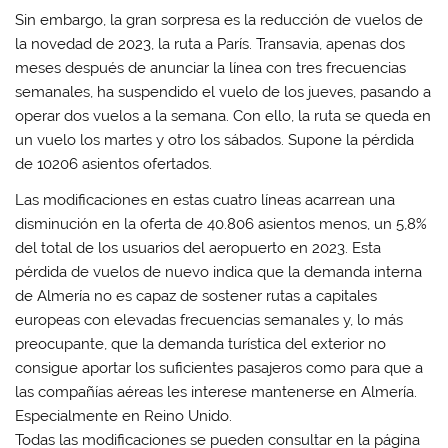
Sin embargo, la gran sorpresa es la reducción de vuelos de
la novedad de 2023, la ruta a París. Transavia, apenas dos
meses después de anunciar la línea con tres frecuencias
semanales, ha suspendido el vuelo de los jueves, pasando a
operar dos vuelos a la semana. Con ello, la ruta se queda en
un vuelo los martes y otro los sábados. Supone la pérdida
de 10206 asientos ofertados.
Las modificaciones en estas cuatro líneas acarrean una
disminución en la oferta de 40.806 asientos menos, un 5,8%
del total de los usuarios del aeropuerto en 2023. Esta
pérdida de vuelos de nuevo indica que la demanda interna
de Almería no es capaz de sostener rutas a capitales
europeas con elevadas frecuencias semanales y, lo más
preocupante, que la demanda turística del exterior no
consigue aportar los suficientes pasajeros como para que a
las compañías aéreas les interese mantenerse en Almería.
Especialmente en Reino Unido.
Todas las modificaciones se pueden consultar en la página