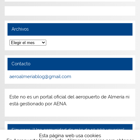
Archivos
Archivos
Contacto
aeroalmeriablog@gmail.com
Este no es un portal oficial del aeropuerto de Almería ni
está gestionado por AENA.
Síguenos, ¡Una comunidad de más de 10.000 usuarios!
Esta página web usa cookies