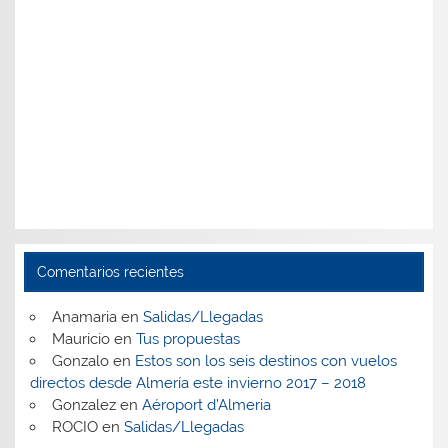
Comentarios recientes
Anamaria
en
Salidas/Llegadas
Mauricio
en
Tus propuestas
Gonzalo
en
Estos son los seis destinos con vuelos
directos desde Almería este invierno 2017 – 2018
Gonzalez
en
Aéroport d’Almeria
ROCIO
en
Salidas/Llegadas