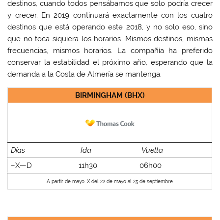
destinos, cuando todos pensábamos que solo podría crecer
y crecer. En 2019 continuará exactamente con los cuatro
destinos que está operando este 2018, y no solo eso, sino
que no toca siquiera los horarios. Mismos destinos, mismas
frecuencias, mismos horarios. La compañía ha preferido
conservar la estabilidad el próximo año, esperando que la
demanda a la Costa de Almería se mantenga.
BIRMINGHAM (BHX)
Días
Ida
Vuelta
–X—D
11h30
06h00
A partir de mayo. X del 22 de mayo al 25 de septiembre