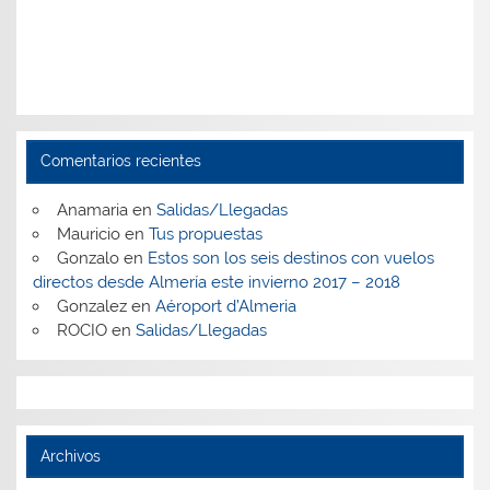
Comentarios recientes
Anamaria
en
Salidas/Llegadas
Mauricio
en
Tus propuestas
Gonzalo
en
Estos son los seis destinos con vuelos
directos desde Almería este invierno 2017 – 2018
Gonzalez
en
Aéroport d’Almeria
ROCIO
en
Salidas/Llegadas
Archivos