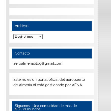
Archivos
Archivos
Contacto
aeroalmeriablog@gmail.com
Este no es un portal oficial del aeropuerto
de Almería ni está gestionado por AENA.
Síguenos, ¡Una comunidad de más de
10.000 usuarios!