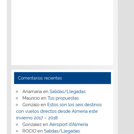
Comentarios recientes
Anamaria
en
Salidas/Llegadas
Mauricio
en
Tus propuestas
Gonzalo
en
Estos son los seis destinos
con vuelos directos desde Almería este
invierno 2017 – 2018
Gonzalez
en
Aéroport d’Almeria
ROCIO
en
Salidas/Llegadas