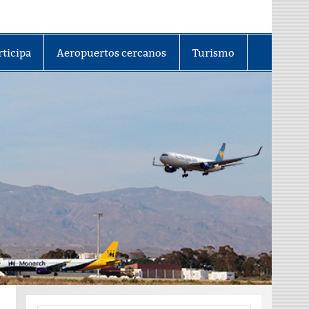
rticipa
Aeropuertos cercanos
Turismo