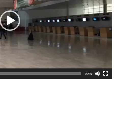
00:30