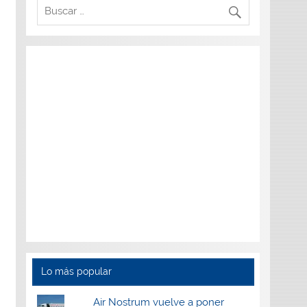
Lo más popular
Air Nostrum vuelve a poner