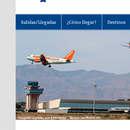
Tu portal sobre el aeropuerto de A
Salidas/Llegadas
¿Cómo llegar?
Destinos