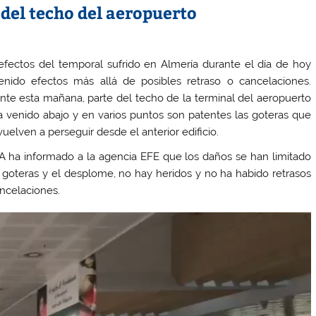
del techo del aeropuerto
efectos del temporal sufrido en Almería durante el día de hoy
enido efectos más allá de posibles retraso o cancelaciones.
nte esta mañana, parte del techo de la terminal del aeropuerto
a venido abajo y en varios puntos son patentes las goteras que
vuelven a perseguir desde el anterior edificio.
 ha informado a la agencia EFE que los daños se han limitado
s goteras y el desplome, no hay heridos y no ha habido retrasos
ancelaciones.
oductor
o