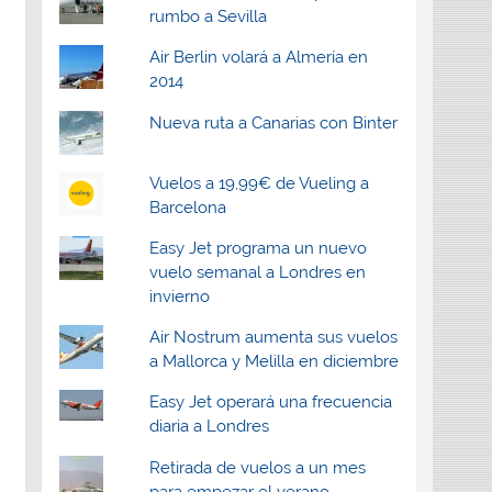
rumbo a Sevilla
Air Berlin volará a Almería en
2014
Nueva ruta a Canarias con Binter
Vuelos a 19,99€ de Vueling a
Barcelona
Easy Jet programa un nuevo
vuelo semanal a Londres en
invierno
Air Nostrum aumenta sus vuelos
a Mallorca y Melilla en diciembre
Easy Jet operará una frecuencia
diaria a Londres
Retirada de vuelos a un mes
para empezar el verano