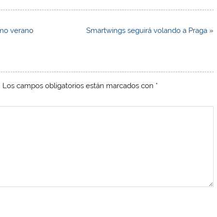
imo verano
Smartwings seguirá volando a Praga »
.
Los campos obligatorios están marcados con
*