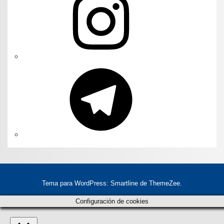
Telegram
Tema para WordPress: Smartline de ThemeZee.
Configuración de cookies