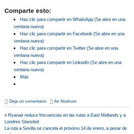
Comparte esto:
Haz clic para compartir en WhatsApp (Se abre en una
ventana nueva)
Haz clic para compartir en Facebook (Se abre en una
ventana nueva)
Haz clic para compartir en Twitter (Se abre en una
ventana nueva)
Haz clic para compartir en LinkedIn (Se abre en una
ventana nueva)
Más
Deja un comentario
Air Nostrum
Navegación
« Ryanair reduce frecuencias en las rutas a East Midlands y a
de
Londres Stansted
entradas
La ruta a Sevilla se cancela el próximo 14 de enero, a pesar de