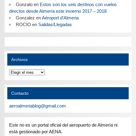
Gonzalo
en
Estos son los seis destinos con vuelos
directos desde Almería este invierno 2017 – 2018
Gonzalez
en
Aéroport d’Almeria
ROCIO
en
Salidas/Llegadas
Archivos
Archivos
Contacto
aeroalmeriablog@gmail.com
Este no es un portal oficial del aeropuerto de Almería ni
está gestionado por AENA.