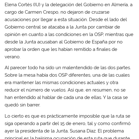
Elena Cortés (IU) y la delegación del Gobierno en Almería, a
cargo de Carmen Crespo, no dejaron de cruzarse
acusaciones por llegar a esta situación. Desde el lado del
Gobierno central se atacaba a la Junta por cambiar de
opinión en cuanto a las condiciones en la OSP, mientras que
desde la Junta acusaban al Gobierno de España por no
aprobar la orden que les habían remitido a finales de
verano.
Al parecer todo ha sido un malentendido de las dos partes.
Sobre la mesa había dos OSP diferentes, una de las cuales
era mantener las mismas condiciones actuales y otra
reducir el número de vuelos. Así que, en resumen, no se
han entendido al hablar de cada una de ellas. Y la casa se
quedó sin barrer.
Lo cierto es que es prácticamente imposible que la ruta se
siga operando a partir del 15 de enero, tal y como confirmó
ayer la presidenta de la Junta, Susana Díaz. El problema
principal es la bajísima ocupación de esta ruta que durante