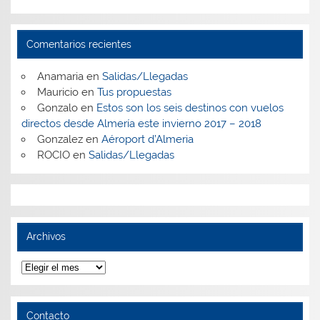
Comentarios recientes
Anamaria
en
Salidas/Llegadas
Mauricio
en
Tus propuestas
Gonzalo
en
Estos son los seis destinos con vuelos
directos desde Almería este invierno 2017 – 2018
Gonzalez
en
Aéroport d’Almeria
ROCIO
en
Salidas/Llegadas
Archivos
Archivos
Contacto