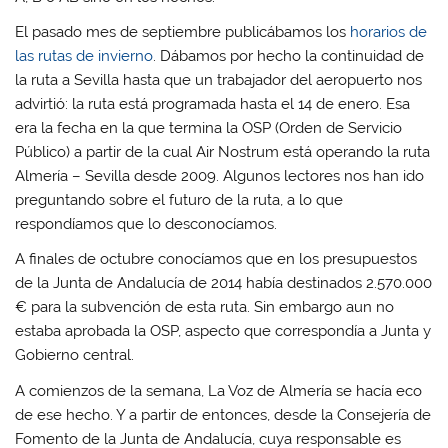
El pasado mes de septiembre publicábamos los
horarios de
las rutas de invierno
. Dábamos por hecho la continuidad de
la ruta a Sevilla hasta que un trabajador del aeropuerto nos
advirtió: la ruta está programada hasta el 14 de enero. Esa
era la fecha en la que termina la OSP (Orden de Servicio
Público) a partir de la cual Air Nostrum está operando la ruta
Almería – Sevilla desde 2009. Algunos lectores nos han ido
preguntando sobre el futuro de la ruta, a lo que
respondíamos que lo desconocíamos.
A finales de octubre conocíamos que en los presupuestos
de la Junta de Andalucía de 2014 había destinados 2.570.000
€ para la subvención de esta ruta. Sin embargo aun no
estaba aprobada la OSP, aspecto que correspondía a Junta y
Gobierno central.
A comienzos de la semana, La Voz de Almería se hacía eco
de ese hecho. Y a partir de entonces, desde la Consejería de
Fomento de la Junta de Andalucía, cuya responsable es