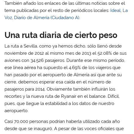
También añado los enlaces de las últimas noticias sobre el
tema publicadas por el resto de periódicos locales:
Ideal
,
La
Voz
,
Diario de Almería
(Ciudadano A)
.
Una ruta diaria de cierto peso
La ruta a Sevilla, como ya hemos dicho, sólo llenó desde
noviembre de 2012 al mismo mes de 2013 el 52.08% de sus
aviones con 34.526 pasajeros. Durante ese mismo período,
ese línea aérea ha supuesto el 4.69% de los viajeros que
han pasado por el aeropuerto de Almería así que ante su
cierre, debemos esperar esa caída en el número de
pasajeros para 2014. Obviamente también influirán los
recortes y la nueva ruta de Ryanair en el balance. Difícil,
pues, que llegue la estabilidad a los datos de nuestro
aeropuerto.
Casi 70.000 personas podrían haberla utilizado cada año
desde que se inauguró. A pesar de las voces oficiales que