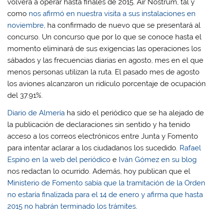
volverá a operar hasta finales de 2015. Air Nostrum, tal y
como
nos afirmó en nuestra visita a sus instalaciones en
noviembre
, ha confirmado de nuevo que se presentará al
concurso. Un concurso que por lo que se conoce hasta el
momento eliminará de sus exigencias las operaciones los
sábados y las frecuencias diarias en agosto, mes en el que
menos personas utilizan la ruta. El pasado mes de agosto
los aviones alcanzaron un ridículo porcentaje de ocupación
del 37.91%.
Diario de Almería
ha sido el periódico que se ha alejado de
la publicación de declaraciones sin sentido y ha tenido
acceso a los correos electrónicos entre Junta y Fomento
para intentar aclarar a los ciudadanos los sucedido.
Rafael
Espino en la web del periódico
e
Iván Gómez en su blog
nos redactan lo ocurrido. Además, hoy publican que el
Ministerio de Fomento sabía que la tramitación de la Orden
no estaría finalizada para el 14 de enero y afirma que hasta
2015 no habrán terminado los trámites
.