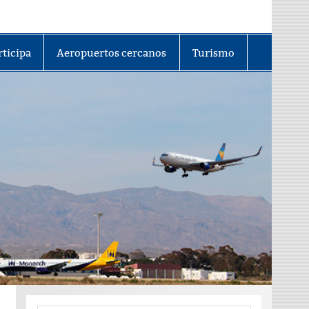
rticipa
Aeropuertos cercanos
Turismo