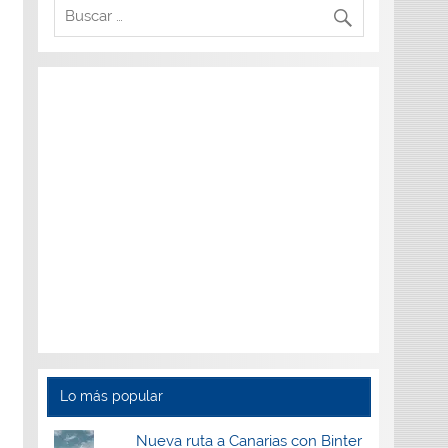
Lo más popular
Nueva ruta a Canarias con Binter