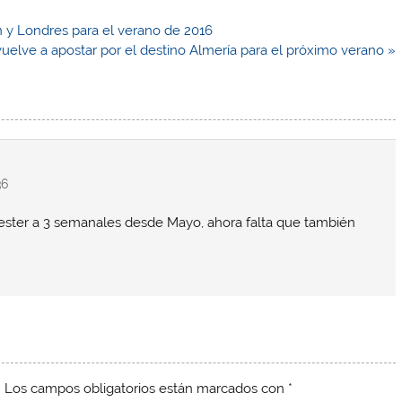
ín y Londres para el verano de 2016
elve a apostar por el destino Almería para el próximo verano »
36
ster a 3 semanales desde Mayo, ahora falta que también
.
Los campos obligatorios están marcados con
*