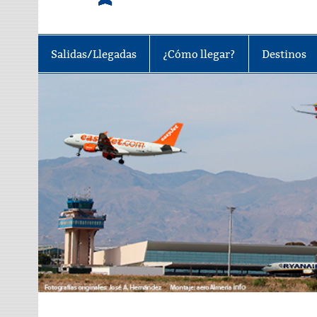
Tu portal sobre el aeropuerto de A
Salidas/Llegadas
¿Cómo llegar?
Destinos