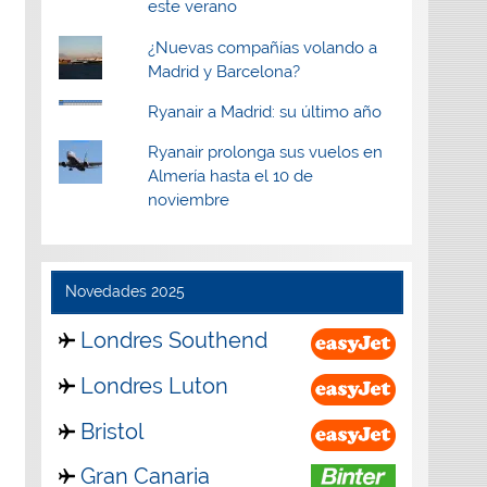
este verano
¿Nuevas compañías volando a
Madrid y Barcelona?
Ryanair a Madrid: su último año
Ryanair prolonga sus vuelos en
Almería hasta el 10 de
noviembre
Novedades 2025
Londres Southend
Londres Luton
Bristol
Gran Canaria