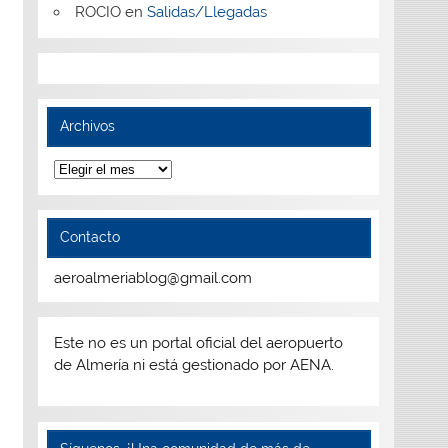
ROCIO
en
Salidas/Llegadas
Archivos
Archivos
Contacto
aeroalmeriablog@gmail.com
Este no es un portal oficial del aeropuerto
de Almería ni está gestionado por AENA.