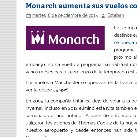
Monarch aumenta sus vuelos co
martes, 8 de septiembre de 2015
Esteban
La compañ
destinos e
se queda e
programa
próximo añ
embargo, no ha vuelto a programar su habitual ru
varios meses para el comienzo de la temporada esti
Los vuelos a Manchester se operarán en la franja t
venta desde 29,99€.
En 2009 la compañía británica dejó de volar a la 
invernal. Incluso en 2012 eliminó esta ruta también
semanales el año anterior. A partir de entonces, l
utilizaron los aviones de Thomas Cook y de la nuev
nuestro aeropuerto y desde entonces han sido t