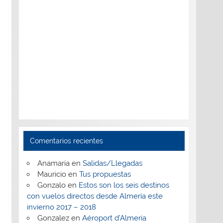
Comentarios recientes
Anamaria
en
Salidas/Llegadas
Mauricio
en
Tus propuestas
Gonzalo
en
Estos son los seis destinos
con vuelos directos desde Almería este
invierno 2017 – 2018
Gonzalez
en
Aéroport d’Almeria