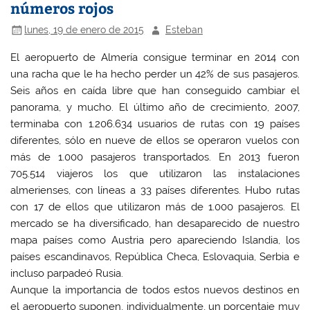
números rojos
lunes, 19 de enero de 2015
Esteban
El aeropuerto de Almería consigue terminar en 2014 con
una racha que le ha hecho perder un 42% de sus pasajeros.
Seis años en caída libre que han conseguido cambiar el
panorama, y mucho. El último año de crecimiento, 2007,
terminaba con 1.206.634 usuarios de rutas con 19 países
diferentes, sólo en nueve de ellos se operaron vuelos con
más de 1.000 pasajeros transportados. En 2013 fueron
705.514 viajeros los que utilizaron las instalaciones
almerienses, con líneas a 33 países diferentes. Hubo rutas
con 17 de ellos que utilizaron más de 1.000 pasajeros. El
mercado se ha diversificado, han desaparecido de nuestro
mapa países como Austria pero apareciendo Islandia, los
países escandinavos, República Checa, Eslovaquia, Serbia e
incluso parpadeó Rusia.
Aunque la importancia de todos estos nuevos destinos en
el aeropuerto suponen, individualmente, un porcentaje muy