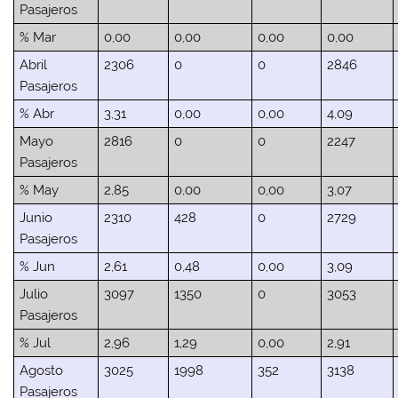
Pasajeros
% Mar
0,00
0,00
0,00
0,00
Abril
2306
0
0
2846
Pasajeros
% Abr
3,31
0,00
0,00
4,09
Mayo
2816
0
0
2247
Pasajeros
% May
2,85
0,00
0,00
3,07
Junio
2310
428
0
2729
Pasajeros
% Jun
2,61
0,48
0,00
3,09
Julio
3097
1350
0
3053
Pasajeros
% Jul
2,96
1,29
0,00
2,91
Agosto
3025
1998
352
3138
Pasajeros