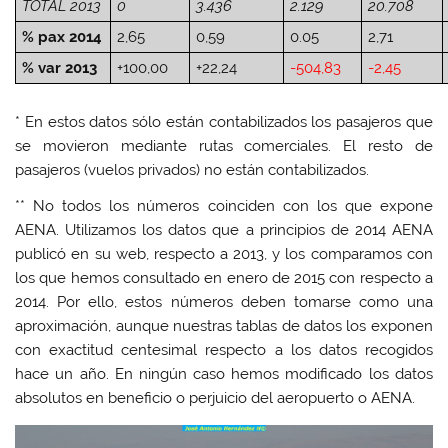
TOTAL 2013
0
3.436
2.129
20.708
% pax 2014
2,65
0,59
0.05
2,71
% var 2013
+100,00
+22,24
-504,83
-2,45
* En estos datos sólo están contabilizados los pasajeros que
se movieron mediante rutas comerciales. El resto de
pasajeros (vuelos privados) no están contabilizados.
** No todos los números coinciden con los que expone
AENA. Utilizamos los datos que a principios de 2014 AENA
publicó en su web, respecto a 2013, y los comparamos con
los que hemos consultado en enero de 2015 con respecto a
2014. Por ello, estos números deben tomarse como una
aproximación, aunque nuestras tablas de datos los exponen
con exactitud centesimal respecto a los datos recogidos
hace un año. En ningún caso hemos modificado los datos
absolutos en beneficio o perjuicio del aeropuerto o AENA.