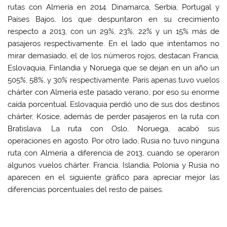
rutas con Almería en 2014. Dinamarca, Serbia, Portugal y
Países Bajos, los que despuntaron en su crecimiento
respecto a 2013, con un 29%, 23%, 22% y un 15% más de
pasajeros respectivamente. En el lado que intentamos no
mirar demasiado, el de los números rojos, destacan Francia,
Eslovaquia, Finlandia y Noruega que se dejan en un año un
505%, 58%, y 30% respectivamente. París apenas tuvo vuelos
chárter con Almería este pasado verano, por eso su enorme
caída porcentual. Eslovaquia perdió uno de sus dos destinos
chárter, Kosice, además de perder pasajeros en la ruta con
Bratislava. La ruta con Oslo, Noruega, acabó sus
operaciones en agosto. Por otro lado, Rusia no tuvo ninguna
ruta con Almería a diferencia de 2013, cuando se operaron
algunos vuelos chárter. Francia, Islandia, Polonia y Rusia no
aparecen en el siguiente gráfico para apreciar mejor las
diferencias porcentuales del resto de países.