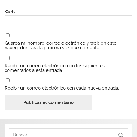
v
v
a
v
a
a
)
a
)
)
)
Web
Guarda mi nombre, correo electrónico y web en este
navegador para la próxima vez que comente.
Recibir un correo electrónico con los siguientes
comentarios a esta entrada.
Recibir un correo electrónico con cada nueva entrada.