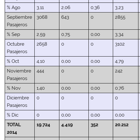
% Ago
3,11
2,06
0,36
3,23
Septiembre
3068
643
0
2855
Pasajeros
% Sep
2,59
0,75
0,00
3,34
Octubre
2658
0
0
3102
Pasajeros
% Oct
4,10
0,00
0,00
4,79
Noviembre
444
0
0
242
Pasajeros
% Nov
1,40
0,00
0,00
0,76
Diciembre
0
0
0
0
Pasajeros
% Dic
0
0,00
0,00
0,00
TOTAL
19.724
4.419
352
20.212
2014