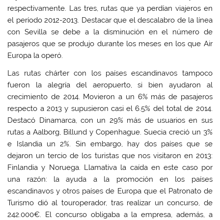
respectivamente. Las tres, rutas que ya perdían viajeros en
el período 2012-2013. Destacar que el descalabro de la línea
con Sevilla se debe a la disminución en el número de
pasajeros que se produjo durante los meses en los que Air
Europa la operó.
Las rutas chárter con los países escandinavos tampoco
fueron la alegría del aeropuerto, si bien ayudaron al
crecimiento de 2014. Movieron a un 6% más de pasajeros
respecto a 2013 y supusieron casi el 6.5% del total de 2014.
Destacó Dinamarca, con un 29% más de usuarios en sus
rutas a Aalborg, Billund y Copenhague. Suecia creció un 3%
e Islandia un 2%. Sin embargo, hay dos países que se
dejaron un tercio de los turistas que nos visitaron en 2013:
Finlandia y Noruega. Llamativa la caída en este caso por
una razón: la ayuda a la promoción en los países
escandinavos y otros países de Europa que el Patronato de
Turismo dió al touroperador, tras realizar un concurso, de
242.000€. El concurso obligaba a la empresa, además, a