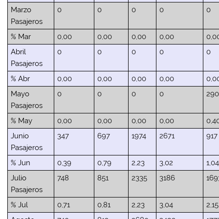
Marzo
0
0
0
0
0
Pasajeros
% Mar
0,00
0,00
0,00
0,00
0,0
Abril
0
0
0
0
0
Pasajeros
% Abr
0,00
0,00
0,00
0,00
0,0
Mayo
0
0
0
0
29
Pasajeros
% May
0,00
0,00
0,00
0,00
0,4
Junio
347
697
1974
2671
917
Pasajeros
% Jun
0,39
0,79
2,23
3,02
1,0
Julio
748
851
2335
3186
169
Pasajeros
% Jul
0,71
0,81
2,23
3,04
2,15