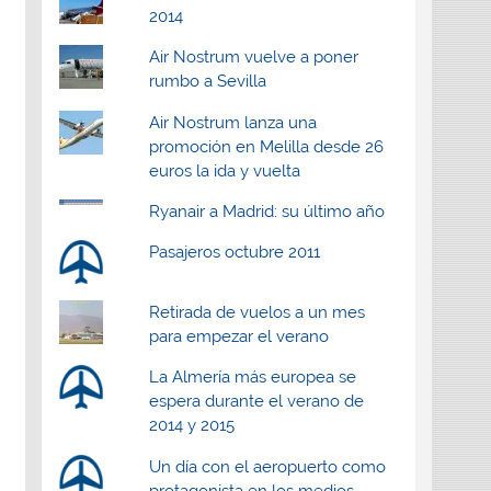
2014
Air Nostrum vuelve a poner
rumbo a Sevilla
Air Nostrum lanza una
promoción en Melilla desde 26
euros la ida y vuelta
Ryanair a Madrid: su último año
Pasajeros octubre 2011
Retirada de vuelos a un mes
para empezar el verano
La Almería más europea se
espera durante el verano de
2014 y 2015
Un día con el aeropuerto como
protagonista en los medios