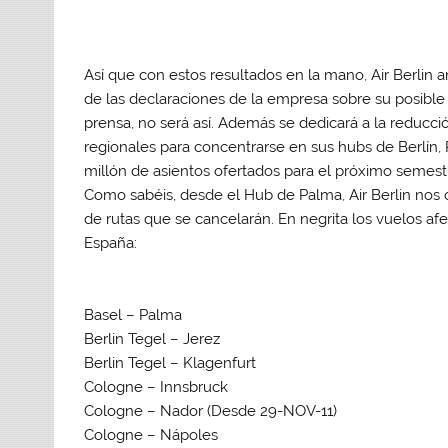
Así que con estos resultados en la mano, Air Berlin a
de las declaraciones de la empresa sobre su posible 
prensa, no será así. Además se dedicará a la reducc
regionales para concentrarse en sus hubs de Berlín,
millón de asientos ofertados para el próximo semestr
Como sabéis, desde el Hub de Palma, Air Berlin nos o
de rutas que se cancelarán. En
negrita los vuelos a
España
:
Basel – Palma
Berlin Tegel – Jerez
Berlin Tegel – Klagenfurt
Cologne – Innsbruck
Cologne – Nador (Desde 29-NOV-11)
Cologne – Nápoles