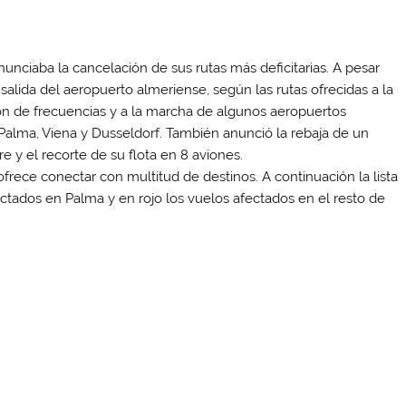
nunciaba la cancelación de sus rutas más deficitarias. A pesar
salida del aeropuerto almeriense, según las rutas ofrecidas a la
ión de frecuencias y a la marcha de algunos aeropuertos
 Palma, Viena y Dusseldorf.
También anunció la rebaja de un
e y el recorte de su flota en 8 aviones.
frece conectar con multitud de destinos. A continuación la lista
fectados en Palma
y en
rojo los vuelos afectados en el resto de