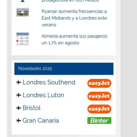
Ryanair aumenta frecuencias a
East Midlands y a Londres este
verano
Almería aumenta sus pasajeros
un 1.7% en agosto
Novedades 2025
Londres Southend
Londres Luton
Bristol
Gran Canaria