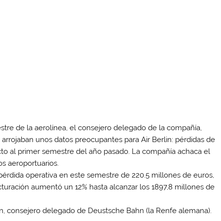
estre de la aerolínea, el consejero delegado de la compañía,
 arrojaban unos datos preocupantes para Air Berlin: pérdidas de
cto al primer semestre del año pasado. La compañía achaca el
s aeroportuarios.
érdida operativa en este semestre de 220.5 millones de euros,
cturación aumentó un 12% hasta alcanzar los 1897,8 millones de
n, consejero delegado de Deustsche Bahn (la Renfe alemana).