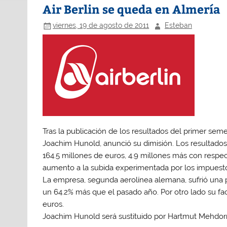
Air Berlin se queda en Almería
viernes, 19 de agosto de 2011
Esteban
Tras la publicación de los resultados del primer sem
Joachim Hunold, anunció su dimisión. Los resultados
164.5 millones de euros, 4.9 millones más con respe
aumento a la subida experimentada por los impuesto
La empresa, segunda aerolínea alemana, sufrió una p
un 64.2% más que el pasado año. Por otro lado su fa
euros.
Joachim Hunold será sustituido por Hartmut Mehdor