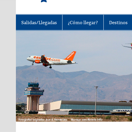
Tu portal sobre el aeropuerto de A
Salidas/Llegadas
¿Cómo llegar?
Destinos