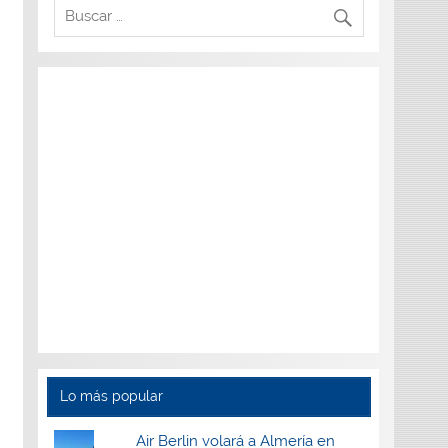
Lo más popular
Air Berlin volará a Almería en