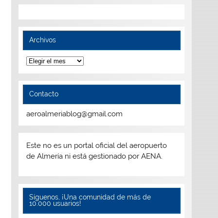
Archivos
Archivos
Contacto
aeroalmeriablog@gmail.com
Este no es un portal oficial del aeropuerto
de Almería ni está gestionado por AENA.
Síguenos, ¡Una comunidad de más de
10.000 usuarios!