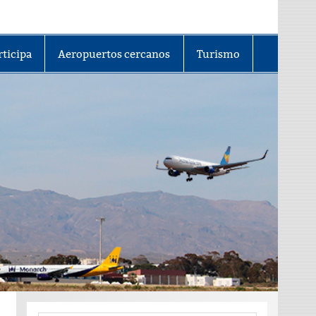
rticipa
Aeropuertos cercanos
Turismo