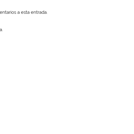
entarios a esta entrada.
a.