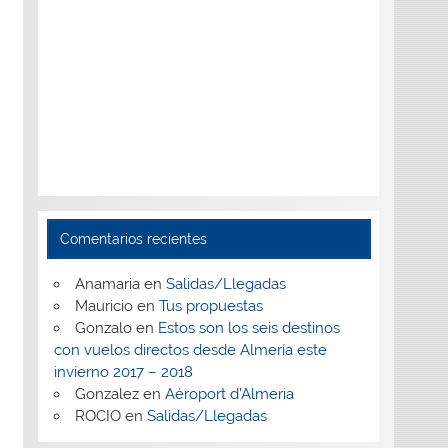
Comentarios recientes
Anamaria
en
Salidas/Llegadas
Mauricio
en
Tus propuestas
Gonzalo
en
Estos son los seis destinos
con vuelos directos desde Almería este
invierno 2017 – 2018
Gonzalez
en
Aéroport d’Almeria
ROCIO
en
Salidas/Llegadas