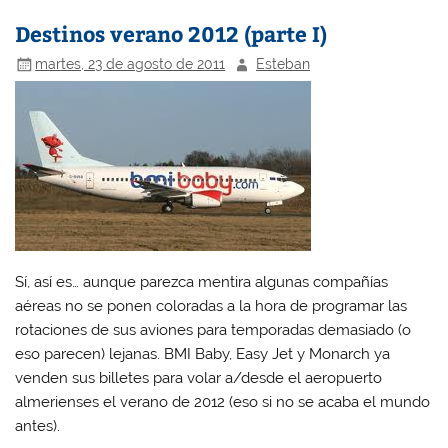
Destinos verano 2012 (parte I)
martes, 23 de agosto de 2011
Esteban
Sí, así es… aunque parezca mentira algunas compañías
aéreas no se ponen coloradas a la hora de programar las
rotaciones de sus aviones para temporadas demasiado (o
eso parecen) lejanas. BMI Baby, Easy Jet y Monarch ya
venden sus billetes para volar a/desde el aeropuerto
almerienses el verano de 2012 (eso si no se acaba el mundo
antes).