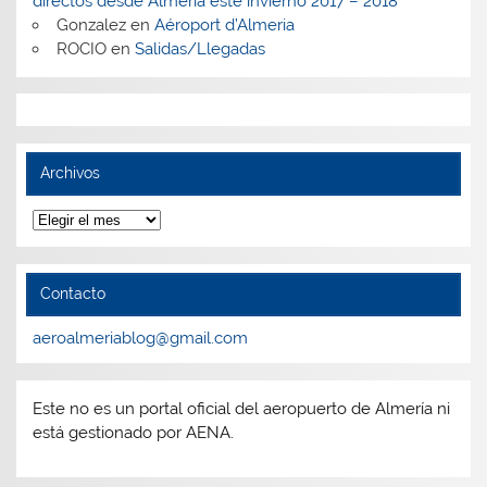
directos desde Almería este invierno 2017 – 2018
Gonzalez
en
Aéroport d’Almeria
ROCIO
en
Salidas/Llegadas
Archivos
Archivos
Contacto
aeroalmeriablog@gmail.com
Este no es un portal oficial del aeropuerto de Almería ni
está gestionado por AENA.