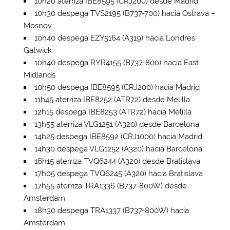
10h20 aterriza IBE8595 (CRJ200) desde Madrid
10h30 despega TVS2195 (B737-700) hacia Ostrava –
Mosnov
10h40 despega EZY5164 (A319) hacia Londres
Gatwick
10h40 despega RYR4155 (B737-800) hacia East
Midlands
10h50 despega IBE8595 (CRJ200) hacia Madrid
11h45 aterriza IBE8252 (ATR72) desde Melilla
12h15 despega IBE8253 (ATR72) hacia Melilla
13h55 aterriza VLG1251 (A320) desde Barcelona
14h25 despega IBE8592 (CRJ1000) hacia Madrid
14h30 despega VLG1252 (A320) hacia Barcelona
16h15 aterriza TVQ6244 (A320) desde Bratislava
17h05 despega TVQ6245 (A320) hacia Bratislava
17h55 aterriza TRA1336 (B737-800W) desde
Amsterdam
18h30 despega TRA1337 (B737-800W) hacia
Amsterdam