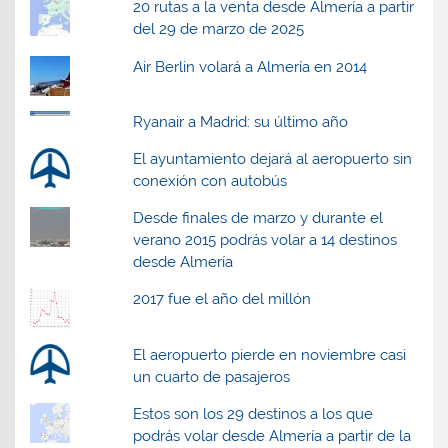
a
a
)
a
20 rutas a la venta desde Almería a partir
)
)
)
del 29 de marzo de 2025
Air Berlin volará a Almería en 2014
Ryanair a Madrid: su último año
El ayuntamiento dejará al aeropuerto sin
conexión con autobús
Desde finales de marzo y durante el
verano 2015 podrás volar a 14 destinos
desde Almería
2017 fue el año del millón
El aeropuerto pierde en noviembre casi
un cuarto de pasajeros
Estos son los 29 destinos a los que
podrás volar desde Almería a partir de la