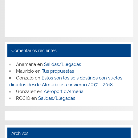
Comentarios recientes
Anamaria
en
Salidas/Llegadas
Mauricio
en
Tus propuestas
Gonzalo
en
Estos son los seis destinos con vuelos
directos desde Almería este invierno 2017 – 2018
Gonzalez
en
Aéroport d’Almeria
ROCIO
en
Salidas/Llegadas
Archivos