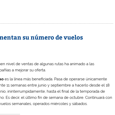
mentan su número de vuelos
uen nivel de ventas de algunas rutas ha animado a las
añías a mejorar su oferta.
bao
es la línea más beneficiada. Pasa de operarse únicamente
nte 11 semanas entre junio y septiembre a hacerlo desde el 18
unio, ininterrumpidamente, hasta el final de la temporada de
no. Es decir, el último fin de semana de octubre. Continuará con
vuelos semanales, operados miércoles y sábados.