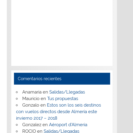
Comentarios recientes
Anamaria
en
Salidas/Llegadas
Mauricio
en
Tus propuestas
Gonzalo
en
Estos son los seis destinos
con vuelos directos desde Almería este
invierno 2017 – 2018
Gonzalez
en
Aéroport d’Almeria
ROCIO
en
Salidas/Llegadas