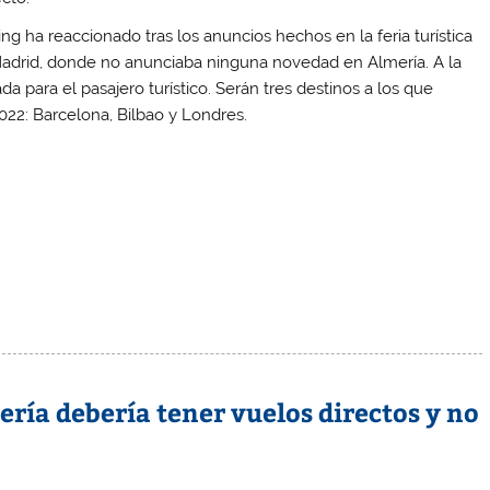
ing ha reaccionado tras los anuncios hechos en la feria turística
adrid, donde no anunciaba ninguna novedad en Almería. A la
a para el pasajero turístico. Serán tres destinos a los que
022: Barcelona, Bilbao y Londres.
ería debería tener vuelos directos y no