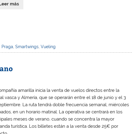
Leer más
,
Praga
,
Smartwings
,
Vueling
rano
ompañía amarilla inicia la venta de vuelos directos entre la
al vasca y Almería, que se operarán entre el 18 de junio y el 3
eptiembre. La ruta tendrá doble frecuencia semanal, miércoles
bados, en un horario matinal. La operativa se centrará en los
cipales meses de verano, cuando se concentra la mayor
nda turística. Los billetes están a la venta desde 25€ por
cto.