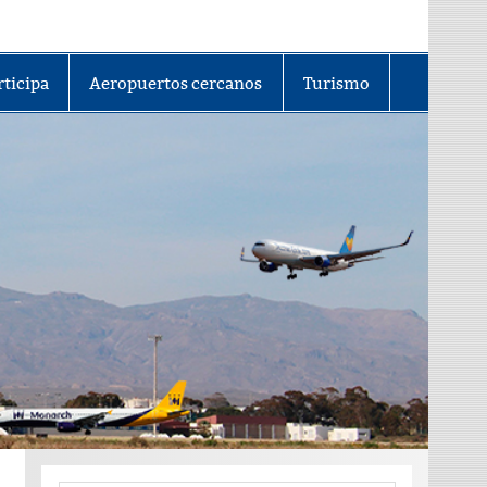
rticipa
Aeropuertos cercanos
Turismo