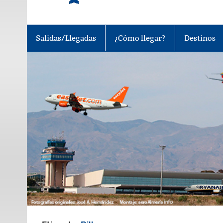
Tu portal sobre el aeropuerto de A
Salidas/Llegadas
¿Cómo llegar?
Destinos