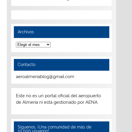
Archivos
Archivos
Contacto
aeroalmeriablog@gmail.com
Este no es un portal oficial del aeropuerto
de Almería ni está gestionado por AENA.
Síguenos, ¡Una comunidad de más de
10.000 usuarios!