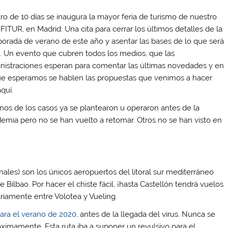
ro de 10 días se inaugura la mayor feria de turismo de nuestro
 FITUR, en Madrid. Una cita para cerrar los últimos detalles de la
orada de verano de este año y asentar las bases de lo que será
. Un evento que cubren todos los medios, que las
nistraciones esperan para comentar las últimas novedades y en
ue esperamos se hablen las propuestas que venimos a hacer
quí.
nos de los casos ya se plantearon u operaron antes de la
emia pero no se han vuelto a retomar. Otros no se han visto en
nales) son los únicos aeropuertos del litoral sur mediterráneo
Bilbao. Por hacer el chiste fácil, ¡hasta Castellón tendrá vuelos
riamente entre Volotea y Vueling.
para el verano de 2020
, antes de la llegada del virus. Nunca se
ximamente. Esta ruta iba a suponer un revulsivo para el