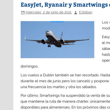
EasyJet, Ryanair y Smartwings 
miércoles, 2 de junio de 2021
Esteban
Los 
modi
Easy
al m
sába
hast
oper
domingos.
Los vuelos a Dublin también se han recortado. Hasta
durante el mes de junio pero los canceló y pospone su 
una frecuencia los martes y otra los sábados.
Por último, Smartwings ha suspendido la venta de su
que mantiene la ruta de manera chárter, únicamente 
disponibles para almerienses. En los próximos días