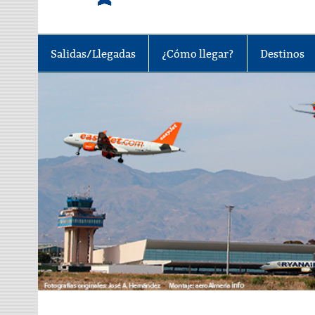
Tu portal sobre el aeropuerto de A
Salidas/Llegadas
¿Cómo llegar?
Destinos