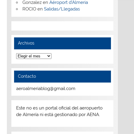
Gonzalez
en
Aéroport d’Almeria
ROCIO
en
Salidas/Llegadas
Archivos
Archivos
Contacto
aeroalmeriablog@gmail.com
Este no es un portal oficial del aeropuerto
de Almería ni está gestionado por AENA.