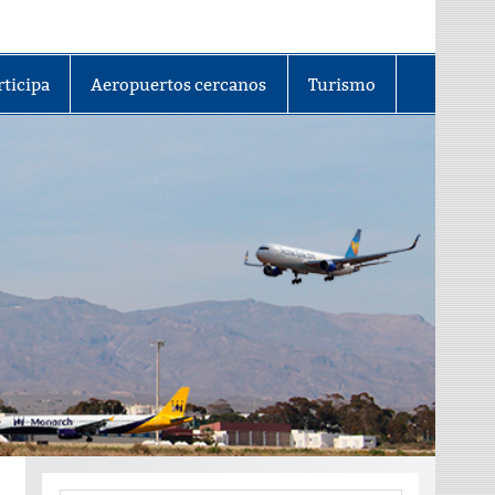
rticipa
Aeropuertos cercanos
Turismo