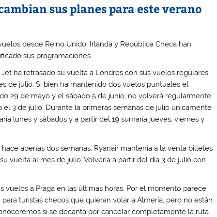
cambian sus planes para este verano
vuelos desde Reino Unido, Irlanda y República Checa han
ficado sus programaciones.
 Jet ha retrasado su vuelta a Londres con sus vuelos regulares
es de julio. Si bien ha mantenido dos vuelos puntuales el
do 29 de mayo y el sábado 5 de junio, no volverá regularmente
a el 3 de julio. Durante la primeras semanas de julio únicamente
aría lunes y sábados y a partir del 19 sumaría jueves, viernes y
 hace apenas dos semanas, Ryanair mantenía a la venta billetes
vuelta al mes de julio. Volvería a partir del día 3 de julio con
s vuelos a Praga en las últimas horas. Por el momento parece
para turistas checos que quieran volar a Almería, pero no están
 conoceremos si se decanta por cancelar completamente la ruta