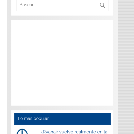
Lo más popular
¿Ryanair vuelve realmente en la