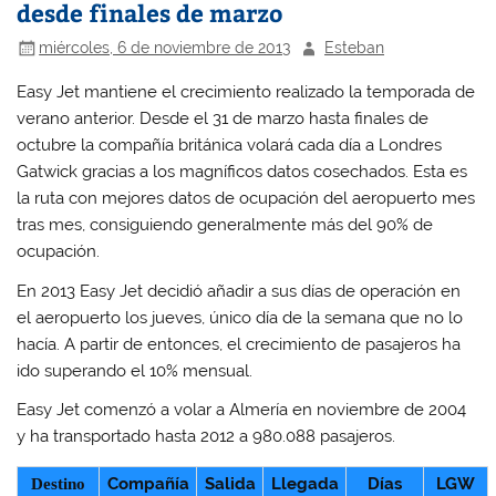
desde finales de marzo
miércoles, 6 de noviembre de 2013
Esteban
Easy Jet mantiene el crecimiento realizado la temporada de
verano anterior. Desde el 31 de marzo hasta finales de
octubre la compañía británica volará cada día a Londres
Gatwick gracias a los magníficos datos cosechados. Esta es
la ruta con mejores datos de ocupación del aeropuerto mes
tras mes, consiguiendo generalmente más del 90% de
ocupación.
En 2013 Easy Jet decidió añadir a sus días de operación en
el aeropuerto los jueves, único día de la semana que no lo
hacía. A partir de entonces, el crecimiento de pasajeros ha
ido superando el 10% mensual.
Easy Jet comenzó a volar a Almería en noviembre de 2004
y ha transportado hasta 2012 a 980.088 pasajeros.
Destino
Compañía
Salida
Llegada
Días
LGW