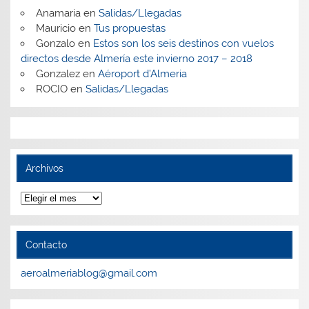
Anamaria
en
Salidas/Llegadas
Mauricio
en
Tus propuestas
Gonzalo
en
Estos son los seis destinos con vuelos
directos desde Almería este invierno 2017 – 2018
Gonzalez
en
Aéroport d’Almeria
ROCIO
en
Salidas/Llegadas
Archivos
Archivos
Contacto
aeroalmeriablog@gmail.com