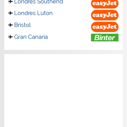
Londres Southend
Londres Luton
Bristol
Gran Canaria