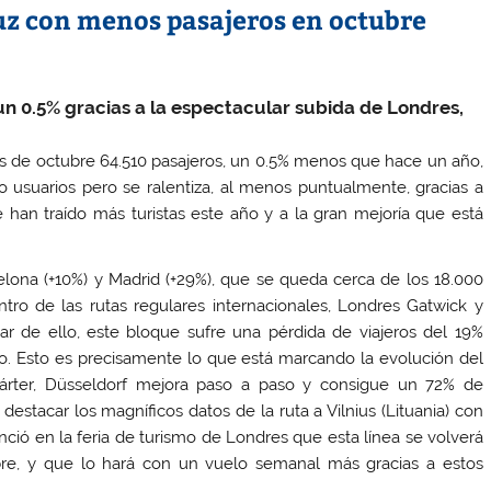
uz con menos pasajeros en octubre
 un 0.5% gracias a la espectacular subida de Londres,
s de octubre 64.510 pasajeros, un 0.5% menos que hace un año,
o usuarios pero se ralentiza, al menos puntualmente, gracias a
han traído más turistas este año y a la gran mejoría que está
lona (+10%) y Madrid (+29%), que se queda cerca de los 18.000
ntro de las rutas regulares internacionales, Londres Gatwick y
 de ello, este bloque sufre una pérdida de viajeros del 19%
o. Esto es precisamente lo que está marcando la evolución del
hárter, Düsseldorf mejora paso a paso y consigue un 72% de
stacar los magníficos datos de la ruta a Vilnius (Lituania) con
ció en la feria de turismo de Londres que esta línea se volverá
bre, y que lo hará con un vuelo semanal más gracias a estos