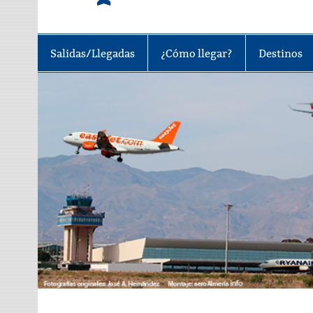
Tu portal sobre el aeropuerto de A
Salidas/Llegadas
¿Cómo llegar?
Destinos