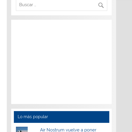
Lo más popular
Air Nostrum vuelve a poner