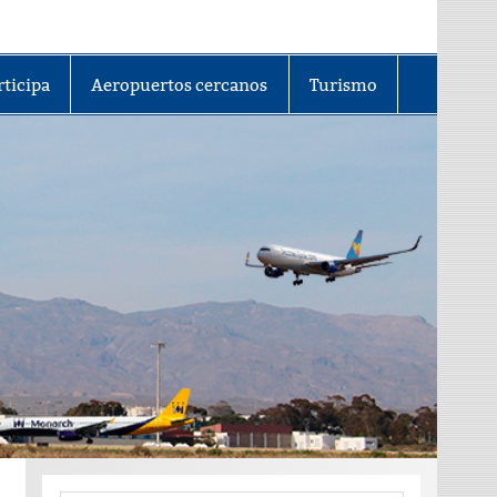
rticipa
Aeropuertos cercanos
Turismo