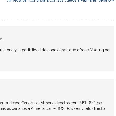
Air Nostrum continuará con sus vuelos a Palma en verano »
01
rcelona y la posibilidad de conexiones que ofrece, Vueling no
arter desde Canarias a Almeria directos con IMSERSO ¿se
uristas canarios a Almeria con el IMSERSO en vuelo directo