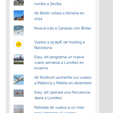
rumbo a Sevilla
Air Berlin volará a Almería en
2014
Nueva ruta a Canarias con Binter
Vuelos a 19,99€ de Vueling a
Barcelona
Easy Jet programa un nuevo
vuelo semanal a Londres en
invierno
Air Nostrum aumenta sus vuelos
a Mallorca y Melilla en diciembre
Easy Jet operará una frecuencia
diaria a Londres
Retirada de vuelos a un mes
para empezar el verano