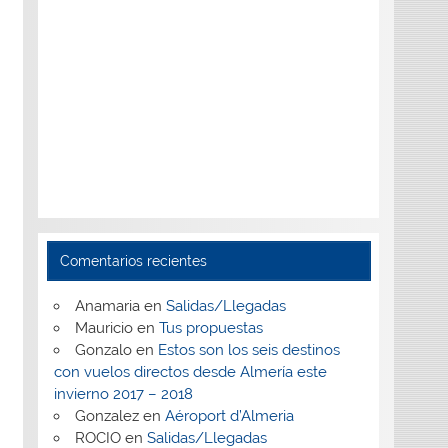
Comentarios recientes
Anamaria
en
Salidas/Llegadas
Mauricio
en
Tus propuestas
Gonzalo
en
Estos son los seis destinos
con vuelos directos desde Almería este
invierno 2017 – 2018
Gonzalez
en
Aéroport d’Almeria
ROCIO
en
Salidas/Llegadas