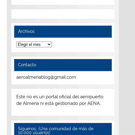
Archivos
Archivos
Contacto
aeroalmeriablog@gmail.com
Este no es un portal oficial del aeropuerto
de Almería ni está gestionado por AENA.
Síguenos, ¡Una comunidad de más de
10.000 usuarios!