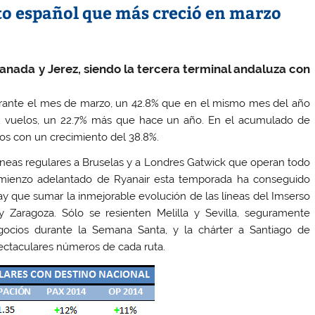
to español que más creció en marzo
nada y Jerez, siendo la tercera terminal andaluza con
 durante el mes de marzo, un 42.8% que en el mismo mes del año
72 vuelos, un 22.7% más que hace un año. En el acumulado de
ios con un crecimiento del 38.8%.
 líneas regulares a Bruselas y a Londres Gatwick que operan todo
mienzo adelantado de Ryanair esta temporada ha conseguido
y que sumar la inmejorable evolución de las líneas del Imserso
y Zaragoza. Sólo se resienten Melilla y Sevilla, seguramente
gocios durante la Semana Santa, y la chárter a Santiago de
ectaculares números de cada ruta.