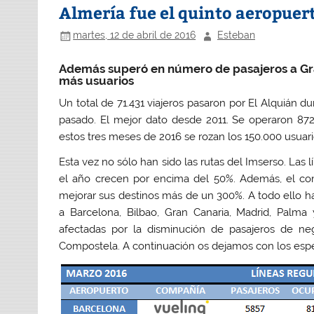
Almería fue el quinto aeropuer
martes, 12 de abril de 2016
Esteban
Además superó en número de pasajeros a Gra
más usuarios
Un total de 71.431 viajeros pasaron por El Alquián
pasado. El mejor dato desde 2011. Se operaron 8
estos tres meses de 2016 se rozan los 150.000 usuar
Esta vez no sólo han sido las rutas del Imserso. Las
el año crecen por encima del 50%. Además, el co
mejorar sus destinos más de un 300%. A todo ello ha
a Barcelona, Bilbao, Gran Canaria, Madrid, Palma 
afectadas por la disminución de pasajeros de ne
Compostela. A continuación os dejamos con los esp