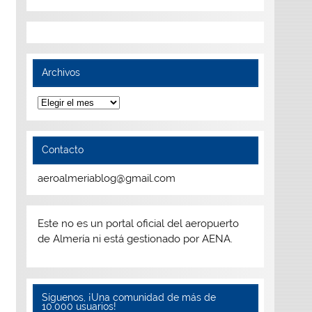
Archivos
Archivos
Contacto
aeroalmeriablog@gmail.com
Este no es un portal oficial del aeropuerto
de Almería ni está gestionado por AENA.
Síguenos, ¡Una comunidad de más de
10.000 usuarios!