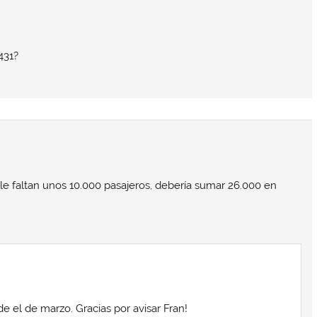
.431?
 le faltan unos 10.000 pasajeros, debería sumar 26.000 en
de el de marzo. Gracias por avisar Fran!