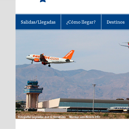
Tu portal sobre el aeropuerto de A
Salidas/Llegadas
¿Cómo llegar?
Destinos