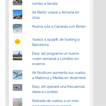
rumbo a Sevilla
Air Berlin volará a Almería en
2014
Nueva ruta a Canarias con Binter
Vuelos a 19,99€ de Vueling a
Barcelona
Easy Jet programa un nuevo
vuelo semanal a Londres en
invierno
Air Nostrum aumenta sus vuelos
a Mallorca y Melilla en diciembre
Easy Jet operará una frecuencia
diaria a Londres
Retirada de vuelos a un mes
para empezar el verano