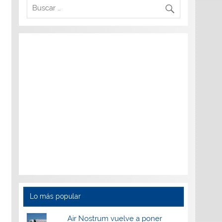
Lo más popular
Air Nostrum vuelve a poner