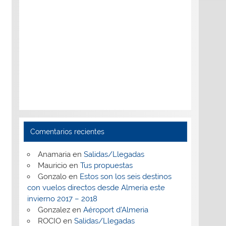
Comentarios recientes
Anamaria
en
Salidas/Llegadas
Mauricio
en
Tus propuestas
Gonzalo
en
Estos son los seis destinos
con vuelos directos desde Almería este
invierno 2017 – 2018
Gonzalez
en
Aéroport d’Almeria
ROCIO
en
Salidas/Llegadas