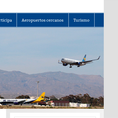
rticipa
Aeropuertos cercanos
Turismo