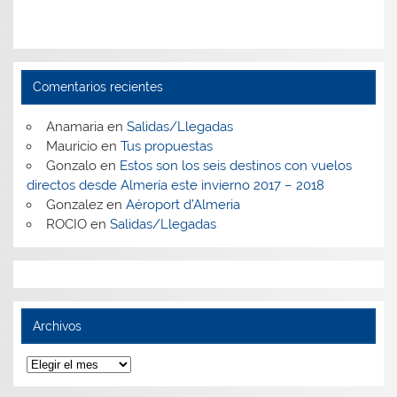
Comentarios recientes
Anamaria
en
Salidas/Llegadas
Mauricio
en
Tus propuestas
Gonzalo
en
Estos son los seis destinos con vuelos
directos desde Almería este invierno 2017 – 2018
Gonzalez
en
Aéroport d’Almeria
ROCIO
en
Salidas/Llegadas
Archivos
Archivos