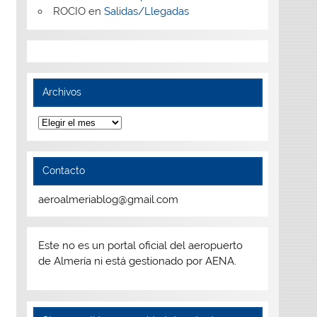
ROCIO
en
Salidas/Llegadas
Archivos
Archivos
Contacto
aeroalmeriablog@gmail.com
Este no es un portal oficial del aeropuerto
de Almería ni está gestionado por AENA.