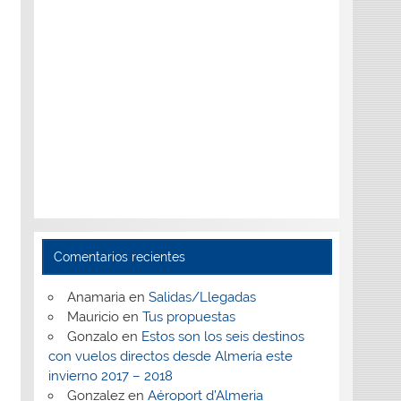
Comentarios recientes
Anamaria
en
Salidas/Llegadas
Mauricio
en
Tus propuestas
Gonzalo
en
Estos son los seis destinos
con vuelos directos desde Almería este
invierno 2017 – 2018
Gonzalez
en
Aéroport d’Almeria