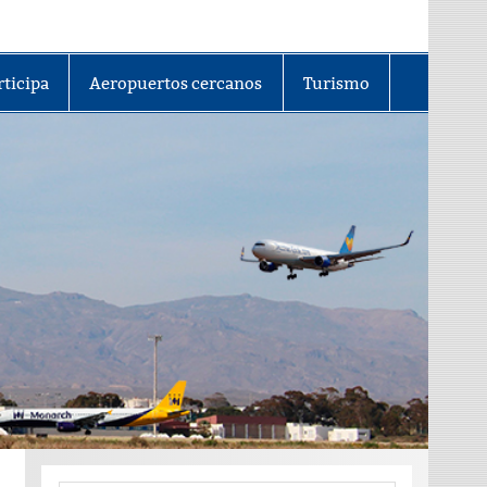
rticipa
Aeropuertos cercanos
Turismo