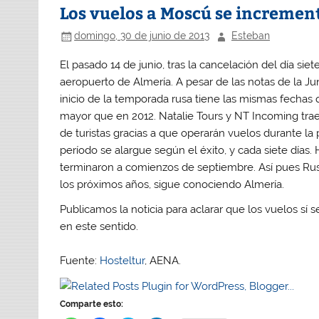
Los vuelos a Moscú se increme
domingo, 30 de junio de 2013
Esteban
El pasado 14 de junio, tras la cancelación del día siet
aeropuerto de Almería. A pesar de las notas de la J
inicio de la temporada rusa tiene las mismas fechas
mayor que en 2012. Natalie Tours y NT Incoming tra
de turistas gracias a que operarán vuelos durante la
período se alargue según el éxito, y cada siete días.
terminaron a comienzos de septiembre. Así pues Rusi
los próximos años, sigue conociendo Almería.
Publicamos la noticia para aclarar que los vuelos sí 
en este sentido.
Fuente:
Hosteltur
, AENA.
Comparte esto: