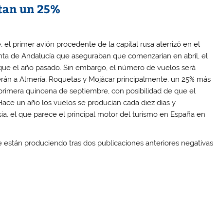
ntan un 25%
e, el primer avión procedente de la capital rusa aterrizó en el
unta de Andalucía que aseguraban que comenzarían en abril, el
 que el año pasado. Sin embargo, el número de vuelos será
erán a Almería, Roquetas y Mojácar principalmente, un 25% más
 primera quincena de septiembre, con posibilidad de que el
 Hace un año los vuelos se producían cada diez días y
a, el que parece el principal motor del turismo en España en
se están produciendo tras dos publicaciones anteriores negativas