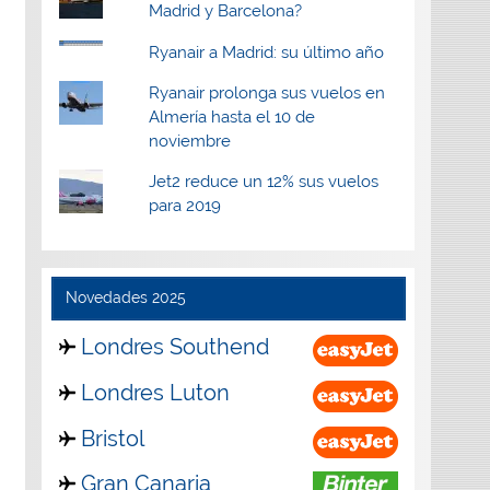
Madrid y Barcelona?
Ryanair a Madrid: su último año
Ryanair prolonga sus vuelos en
Almería hasta el 10 de
noviembre
Jet2 reduce un 12% sus vuelos
para 2019
Novedades 2025
Londres Southend
Londres Luton
Bristol
Gran Canaria