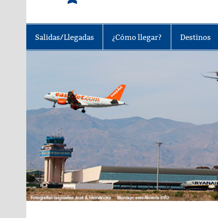
Tu portal sobre el aeropuerto de A
Salidas/Llegadas
¿Cómo llegar?
Destinos