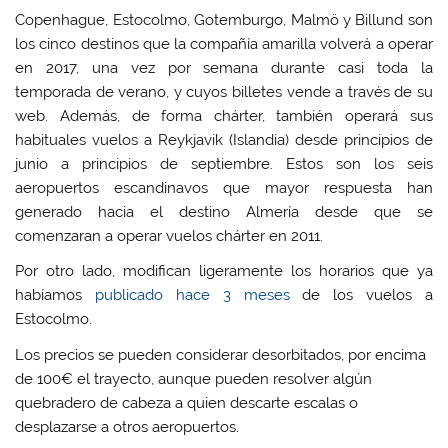
Copenhague, Estocolmo, Gotemburgo, Malmö y Billund son
los cinco destinos que la compañía amarilla volverá a operar
en 2017, una vez por semana durante casi toda la
temporada de verano, y cuyos billetes vende a través de su
web. Además, de forma chárter, también operará sus
habituales vuelos a Reykjavik (Islandia) desde principios de
junio a principios de septiembre. Estos son los seis
aeropuertos escandinavos que mayor respuesta han
generado hacia el destino Almería desde que se
comenzaran a operar vuelos chárter en 2011.
Por otro lado, modifican ligeramente los horarios que ya
habíamos
publicado hace 3 meses
de los vuelos a
Estocolmo.
Los precios se pueden considerar desorbitados, por encima
de 100€ el trayecto, aunque pueden resolver algún
quebradero de cabeza a quien descarte escalas o
desplazarse a otros aeropuertos.