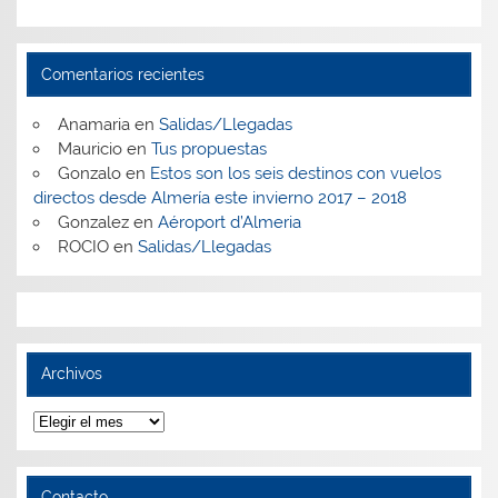
Comentarios recientes
Anamaria
en
Salidas/Llegadas
Mauricio
en
Tus propuestas
Gonzalo
en
Estos son los seis destinos con vuelos
directos desde Almería este invierno 2017 – 2018
Gonzalez
en
Aéroport d’Almeria
ROCIO
en
Salidas/Llegadas
Archivos
Archivos
Contacto