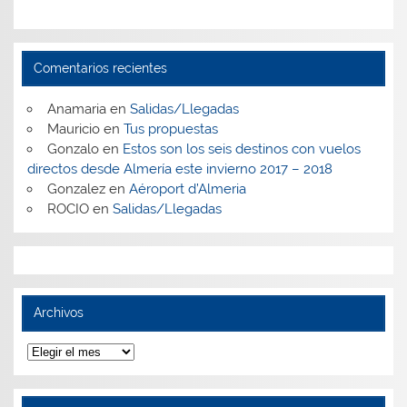
Comentarios recientes
Anamaria
en
Salidas/Llegadas
Mauricio
en
Tus propuestas
Gonzalo
en
Estos son los seis destinos con vuelos
directos desde Almería este invierno 2017 – 2018
Gonzalez
en
Aéroport d’Almeria
ROCIO
en
Salidas/Llegadas
Archivos
Archivos