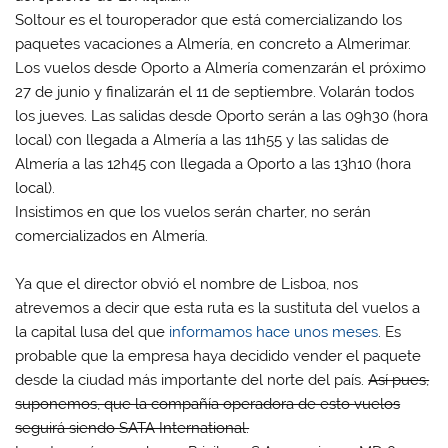
Soltour es el touroperador que está comercializando los
paquetes vacaciones a Almería, en concreto a Almerimar.
Los vuelos desde Oporto a Almería comenzarán el próximo
27 de junio y finalizarán el 11 de septiembre. Volarán todos
los jueves. Las salidas desde Oporto serán a las 09h30 (hora
local) con llegada a Almería a las 11h55 y las salidas de
Almería a las 12h45 con llegada a Oporto a las 13h10 (hora
local).
Insistimos en que los vuelos serán charter, no serán
comercializados en Almería.
Ya que el director obvió el nombre de Lisboa, nos
atrevemos a decir que esta ruta es la sustituta del vuelos a
la capital lusa del que
informamos hace unos meses
. Es
probable que la empresa haya decidido vender el paquete
desde la ciudad más importante del norte del país.
Así pues,
suponemos, que la compañía operadora de esto vuelos
seguirá siendo SATA International.