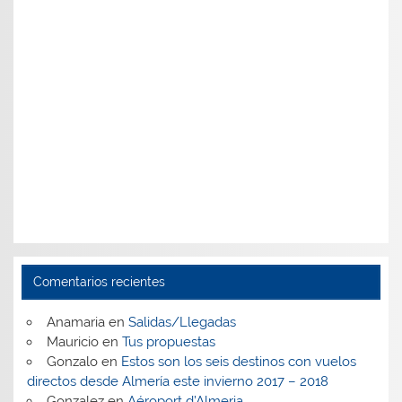
Comentarios recientes
Anamaria
en
Salidas/Llegadas
Mauricio
en
Tus propuestas
Gonzalo
en
Estos son los seis destinos con vuelos
directos desde Almería este invierno 2017 – 2018
Gonzalez
en
Aéroport d’Almeria