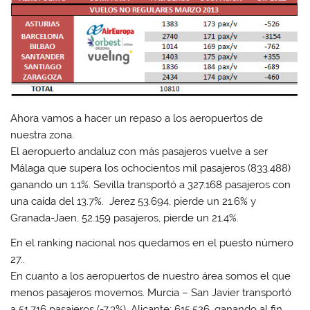
Ahora vamos a hacer un repaso a los aeropuertos de
nuestra zona.
El aeropuerto andaluz con más pasajeros vuelve a ser
Málaga que supera los ochocientos mil pasajeros (833.488)
ganando un 1.1%. Sevilla transportó a 327.168 pasajeros con
una caída del 13.7%. Jerez 53.694, pierde un 21.6% y
Granada-Jaen, 52.159 pasajeros, pierde un 21.4%.
En el ranking nacional nos quedamos en el
puesto número
27.
.
En cuanto a los
aeropuertos de nuestro área somos el que
menos pasajeros movemos
. Murcia – San Javier transportó
a 51.716 pasajeros (-7.3%). Alicante: 615.526, ganando al fin