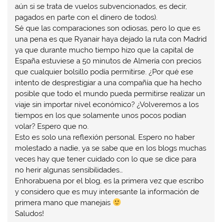
aún si se trata de vuelos subvencionados, es decir,
pagados en parte con el dinero de todos).
Sé que las comparaciones son odiosas, pero lo que es
una pena es que Ryanair haya dejado la ruta con Madrid
ya que durante mucho tiempo hizo que la capital de
España estuviese a 50 minutos de Almería con precios
que cualquier bolsillo podía permitirse. ¿Por qué ese
intento de desprestigiar a una compañía que ha hecho
posible que todo el mundo pueda permitirse realizar un
viaje sin importar nivel económico? ¿Volveremos a los
tiempos en los que solamente unos pocos podían
volar? Espero que no.
Esto es solo una reflexión personal. Espero no haber
molestado a nadie, ya se sabe que en los blogs muchas
veces hay que tener cuidado con lo que se dice para
no herir algunas sensibilidades…
Enhorabuena por el blog, es la primera vez que escribo
y considero que es muy interesante la información de
primera mano que manejais
Saludos!