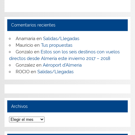
Comentarios recientes
Anamaria
en
Salidas/Llegadas
Mauricio
en
Tus propuestas
Gonzalo
en
Estos son los seis destinos con vuelos
directos desde Almería este invierno 2017 – 2018
Gonzalez
en
Aéroport d’Almeria
ROCIO
en
Salidas/Llegadas
Archivos
Archivos