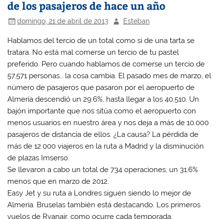
de los pasajeros de hace un año
domingo, 21 de abril de 2013
Esteban
Hablamos del tercio de un total como si de una tarta se
tratara. No está mal comerse un tercio de tu pastel
preferido. Pero cuando hablamos de comerse un tercio de
57.571 personas… la cosa cambia. El pasado mes de marzo, el
número de pasajeros que pasaron por el aeropuerto de
Almería descendió un 29.6%, hasta llegar a los 40.510. Un
bajón importante que nos sitúa como el aeropuerto con
menos usuarios en nuestro área y nos deja a más de 10.000
pasajeros de distancia de ellos. ¿La causa? La pérdida de
más de 12.000 viajeros en la ruta a Madrid y la disminución
de plazas Imserso.
Se llevaron a cabo un total de 734 operaciones, un 31.6%
menos que en marzo de 2012.
Easy Jet y su ruta a Londres siguen siendo lo mejor de
Almería. Bruselas también está destacando. Los primeros
vuelos de Ryanair, como ocurre cada temporada,