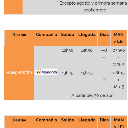
* Excepto agosto y primera semana
septiembre
Destino
Compañía
Salida
Llegada
Días
MAN
> LEI
12h50
14h50
—J
07h50
—
>
11h50
13h05
15h05
——
08h15
MANCHESTER
D
>
12h15
A partir del 30 de abril
Destino
Compañía
Salida
Llegada
Días
MAN
> LEI