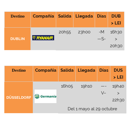
Destino
Compañía
Salida
Llegada
Días
DUB
> LEI
20h55
23h00
-M
16h30
—S-
>
DUBLIN
20h30
Destino
Compañía
Salida
Llegada
Días
DUS
> LEI
16h05
19h10
—-
19h40
V–
>
DÜSSELDORF
22h30
Del 1 mayo al 29 octubre