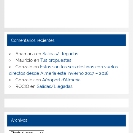
Comentarios recientes
Anamaria
en
Salidas/Llegadas
Mauricio
en
Tus propuestas
Gonzalo
en
Estos son los seis destinos con vuelos
directos desde Almería este invierno 2017 – 2018
Gonzalez
en
Aéroport d’Almeria
ROCIO
en
Salidas/Llegadas
Archivos
Archivos