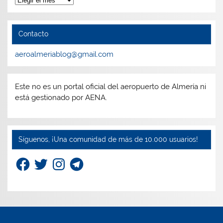
Contacto
aeroalmeriablog@gmail.com
Este no es un portal oficial del aeropuerto de Almería ni
está gestionado por AENA.
Síguenos, ¡Una comunidad de más de 10.000 usuarios!
Facebook
Twitter
Instagram
Telegram