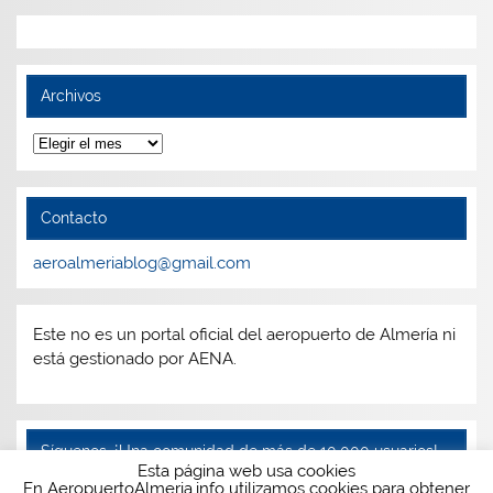
Archivos
Archivos
Contacto
aeroalmeriablog@gmail.com
Este no es un portal oficial del aeropuerto de Almería ni
está gestionado por AENA.
Síguenos, ¡Una comunidad de más de 10.000 usuarios!
Esta página web usa cookies
En AeropuertoAlmeria.info utilizamos cookies para obtener