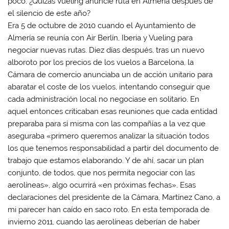
poco. ¿Quizás Vueling anuncie ruta en Almería después de
el silencio de este año?
Era 5 de octubre de 2010 cuando el Ayuntamiento de
Almería se reunía con Air Berlín, Iberia y Vueling para
negociar nuevas rutas. Diez días después, tras un nuevo
alboroto por los precios de los vuelos a Barcelona, la
Cámara de comercio anunciaba un de acción unitario para
abaratar el coste de los vuelos, intentando conseguir que
cada administración local no negociase en solitario. En
aquel entonces criticaban esas reuniones que cada entidad
preparaba para sí misma con las compañías a la vez que
aseguraba «p
rimero queremos analizar la situación todos
los que tenemos responsabilidad a partir del documento de
trabajo que estamos elaborando. Y de ahí, sacar un plan
conjunto, de todos, que nos permita negociar con las
aerolíneas», algo ocurrirá «en próximas fechas». Esas
declaraciones del presidente de la Cámara, Martínez Cano, a
mi parecer han caído en saco roto. En esta temporada de
invierno 2011, cuando las aerolíneas deberían de haber