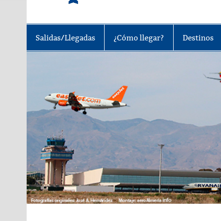
Tu portal sobre el aeropuerto de A
Salidas/Llegadas
¿Cómo llegar?
Destinos