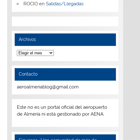
ROCIO
en
Salidas/Llegadas
Archivos
Archivos
Contacto
aeroalmeriablog@gmail.com
Este no es un portal oficial del aeropuerto
de Almería ni está gestionado por AENA.