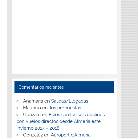
Comentarios recientes
Anamaria
en
Salidas/Llegadas
Mauricio
en
Tus propuestas
Gonzalo
en
Estos son los seis destinos
con vuelos directos desde Almería este
invierno 2017 – 2018
Gonzalez
en
Aéroport d’Almeria