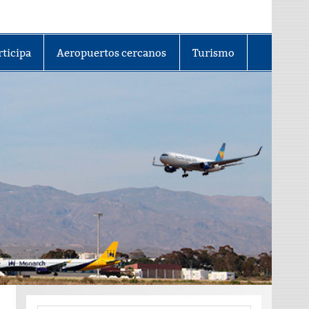
rticipa
Aeropuertos cercanos
Turismo