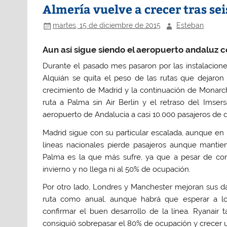
Almería vuelve a crecer tras se
martes, 15 de diciembre de 2015
Esteban
Aun así sigue siendo el aeropuerto andaluz
Durante el pasado mes pasaron por las instalacion
Alquián se quita el peso de las rutas que dejaron
crecimiento de Madrid y la continuación de Monarch
ruta a Palma sin Air Berlin y el retraso del Imse
aeropuerto de Andalucía a casi 10.000 pasajeros de 
Madrid sigue con su particular escalada, aunque en
líneas nacionales pierde pasajeros aunque manti
Palma es la que más sufre, ya que a pesar de con
invierno y no llega ni al 50% de ocupación.
Por otro lado, Londres y Manchester mejoran sus 
ruta como anual, aunque habrá que esperar a l
confirmar el buen desarrollo de la línea. Ryanai
consiguió sobrepasar el 80% de ocupación y crecer 