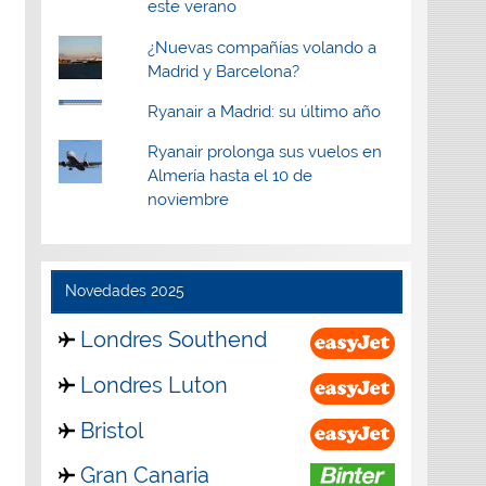
este verano
¿Nuevas compañías volando a
Madrid y Barcelona?
Ryanair a Madrid: su último año
Ryanair prolonga sus vuelos en
Almería hasta el 10 de
noviembre
Novedades 2025
Londres Southend
Londres Luton
Bristol
Gran Canaria