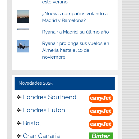
este verano
¿Nuevas compañías volando a
Madrid y Barcelona?
Ryanair a Madrid: su último año
Ryanair prolonga sus vuelos en
Almería hasta el 10 de
noviembre
Novedades 2025
Londres Southend
Londres Luton
Bristol
Gran Canaria