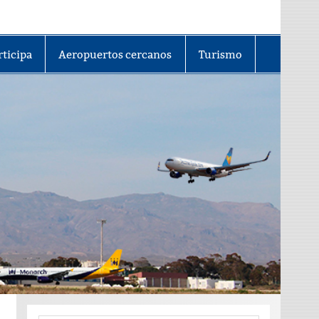
rticipa
Aeropuertos cercanos
Turismo