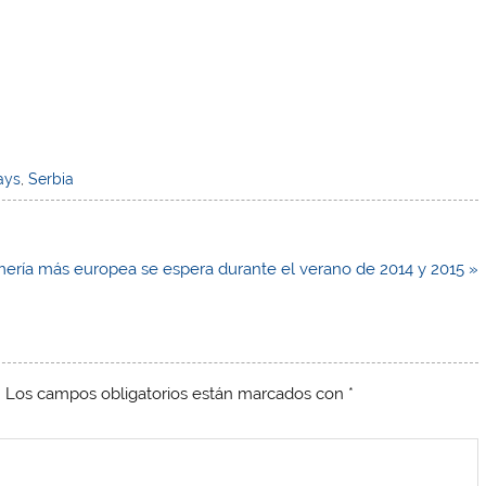
ays
,
Serbia
mería más europea se espera durante el verano de 2014 y 2015 »
.
Los campos obligatorios están marcados con
*