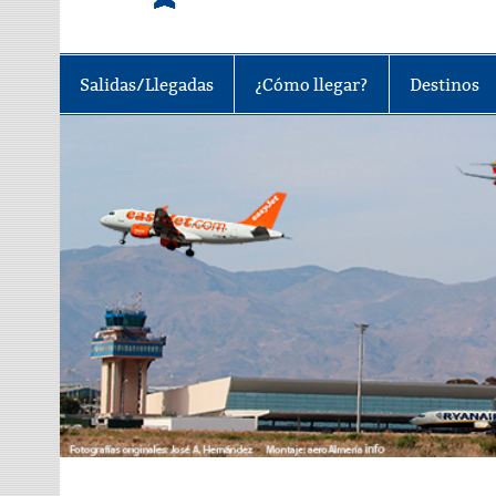
Tu portal sobre el aeropuerto de A
Salidas/Llegadas
¿Cómo llegar?
Destinos