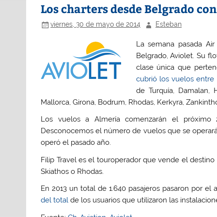
Los charters desde Belgrado co
viernes, 30 de mayo de 2014
Esteban
La semana pasada Air 
Belgrado, Aviolet. Su f
clase única que perte
cubrió los vuelos entre
de Turquía, Damalan, He
Mallorca, Girona, Bodrum, Rhodas, Kerkyra, Zankinthos
Los vuelos a Almería comenzarán el próximo 2
Desconocemos el número de vuelos que se operará
operó el pasado año.
Filip Travel es el touroperador que vende el destin
Skiathos o Rhodas.
En 2013 un total de 1.640 pasajeros pasaron por el
del total
de los usuarios que utilizaron las instalacio