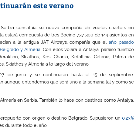
ntinuarán este verano
Serbia constituía su nueva compañía de vuelos charters en
lota estará compuesta de tres Boeing 737-300 de 144 asientos en
necían a la antigua JAT Airways, compañía que el
año pasado
 Belgrado y Almería
. Con ellos volará a Antalya, paraíso turístico
raklion, Skiathos, Kos, Chania, Kefallinia, Catania, Palma de
, Skiathos y Almería a lo largo del verano.
7 de junio y se continuarán hasta el 15 de septiembre.
n aunque entendemos que será uno a la semana tal y como se
o Almería en Serbia. También lo hace con destinos como Antalya,
 aeropuerto con origen o destino Belgrado. Supusieron un
0.23%
nes durante todo el año.