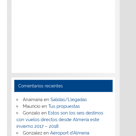
Comentarios recientes
Anamaria
en
Salidas/Llegadas
Mauricio
en
Tus propuestas
Gonzalo
en
Estos son los seis destinos
con vuelos directos desde Almería este
invierno 2017 – 2018
Gonzalez
en
Aéroport d’Almeria