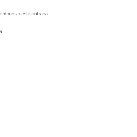
entarios a esta entrada.
a.