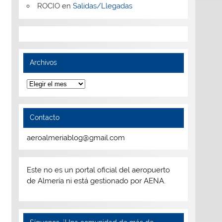
ROCIO
en
Salidas/Llegadas
Archivos
Archivos
Contacto
aeroalmeriablog@gmail.com
Este no es un portal oficial del aeropuerto
de Almería ni está gestionado por AENA.