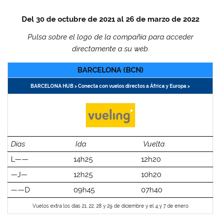
Del 30 de octubre de 2021 al 26 de marzo de 2022
Pulsa sobre el logo de la compañía para acceder
directamente a su web.
BARCELONA (BCN)
BARCELONA HUB > Conecta con vuelos directos a África y Europa >
Días
Ida
Vuelta
L——
14h25
12h20
—J—
12h25
10h20
——D
09h45
07h40
Vuelos extra los días 21, 22, 28 y 29 de diciembre y el 4 y 7 de enero