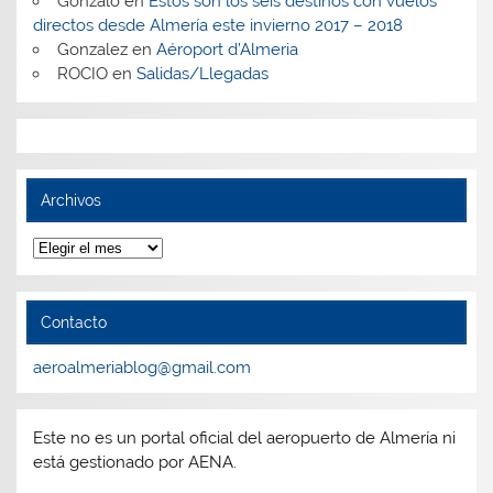
Gonzalo
en
Estos son los seis destinos con vuelos
directos desde Almería este invierno 2017 – 2018
Gonzalez
en
Aéroport d’Almeria
ROCIO
en
Salidas/Llegadas
Archivos
Archivos
Contacto
aeroalmeriablog@gmail.com
Este no es un portal oficial del aeropuerto de Almería ni
está gestionado por AENA.