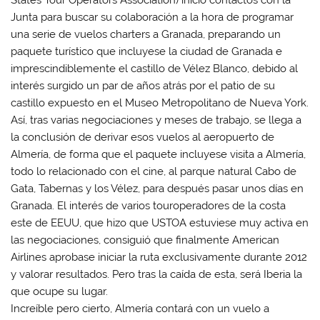
States Tour Operators Association) inició contactos con la
Junta para buscar su colaboración a la hora de programar
una serie de vuelos charters a Granada, preparando un
paquete turístico que incluyese la ciudad de Granada e
imprescindiblemente el castillo de Vélez Blanco, debido al
interés surgido un par de años atrás por el patio de su
castillo expuesto en el Museo Metropolitano de Nueva York.
Así, tras varias negociaciones y meses de trabajo, se llega a
la conclusión de derivar esos vuelos al aeropuerto de
Almería, de forma que el paquete incluyese visita a Almería,
todo lo relacionado con el cine, al parque natural Cabo de
Gata, Tabernas y los Vélez, para después pasar unos días en
Granada. El interés de varios touroperadores de la costa
este de EEUU, que hizo que USTOA estuviese muy activa en
las negociaciones, consiguió que finalmente American
Airlines aprobase iniciar la ruta exclusivamente durante 2012
y valorar resultados. Pero tras la caída de esta, será Iberia la
que ocupe su lugar.
Increíble pero cierto, Almería contará con un vuelo a