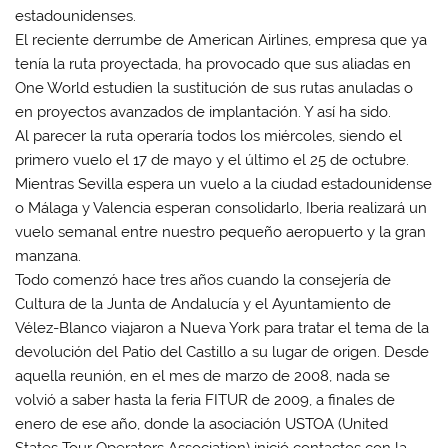
estadounidenses.
El reciente derrumbe de American Airlines, empresa que ya
tenía la ruta proyectada, ha provocado que sus aliadas en
One World estudien la sustitución de sus rutas anuladas o
en proyectos avanzados de implantación. Y así ha sido.
Al parecer la ruta operaría todos los miércoles, siendo el
primero vuelo el 17 de mayo y el último el 25 de octubre.
Mientras Sevilla espera un vuelo a la ciudad estadounidense
o Málaga y Valencia esperan consolidarlo, Iberia realizará un
vuelo semanal entre nuestro pequeño aeropuerto y la gran
manzana.
Todo comenzó hace tres años cuando la consejería de
Cultura de la Junta de Andalucía y el Ayuntamiento de
Vélez-Blanco viajaron a Nueva York para tratar el tema de la
devolución del Patio del Castillo a su lugar de origen. Desde
aquella reunión, en el mes de marzo de 2008, nada se
volvió a saber hasta la feria FITUR de 2009, a finales de
enero de ese año, donde la asociación USTOA (United