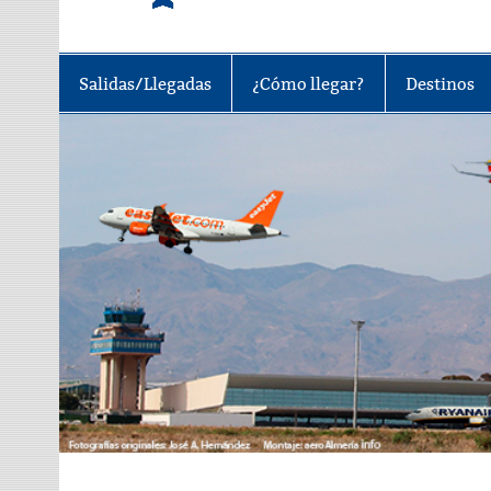
Tu portal sobre el aeropuerto de A
Salidas/Llegadas
¿Cómo llegar?
Destinos