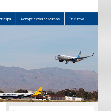
rticipa
Aeropuertos cercanos
Turismo