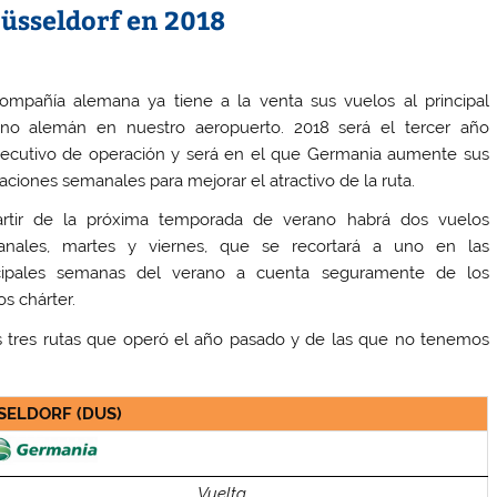
Düsseldorf en 2018
ompañía alemana ya tiene a la venta sus vuelos al principal
ino alemán en nuestro aeropuerto. 2018 será el tercer año
ecutivo de operación y será en el que Germania aumente sus
aciones semanales para mejorar el atractivo de la ruta.
rtir de la próxima temporada de verano habrá dos vuelos
nales, martes y viernes, que se recortará a uno en las
cipales semanas del verano a cuenta seguramente de los
os chárter.
s tres rutas que operó el año pasado y de las que no tenemos
SELDORF (DUS)
Vuelta