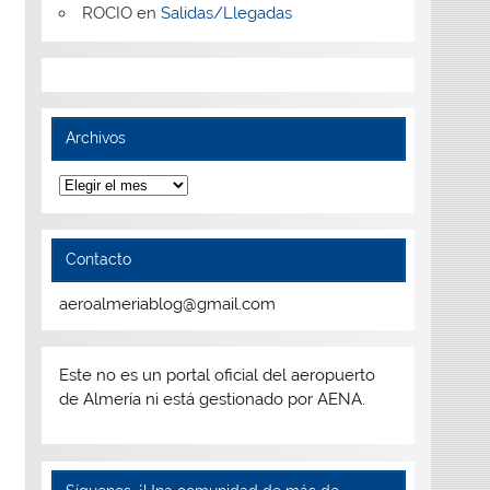
ROCIO
en
Salidas/Llegadas
Archivos
Archivos
Contacto
aeroalmeriablog@gmail.com
Este no es un portal oficial del aeropuerto
de Almería ni está gestionado por AENA.