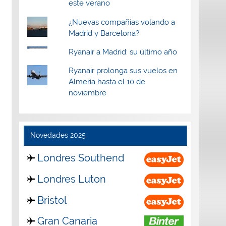
este verano
¿Nuevas compañías volando a
Madrid y Barcelona?
Ryanair a Madrid: su último año
Ryanair prolonga sus vuelos en
Almería hasta el 10 de
noviembre
Novedades 2025
Londres Southend
Londres Luton
Bristol
Gran Canaria