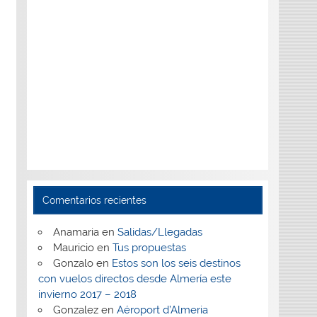
Comentarios recientes
Anamaria
en
Salidas/Llegadas
Mauricio
en
Tus propuestas
Gonzalo
en
Estos son los seis destinos
con vuelos directos desde Almería este
invierno 2017 – 2018
Gonzalez
en
Aéroport d’Almeria