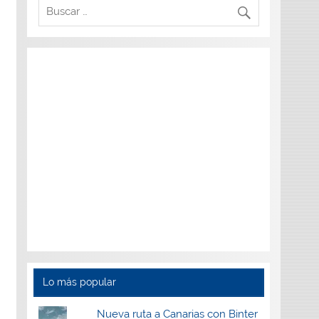
Lo más popular
Nueva ruta a Canarias con Binter