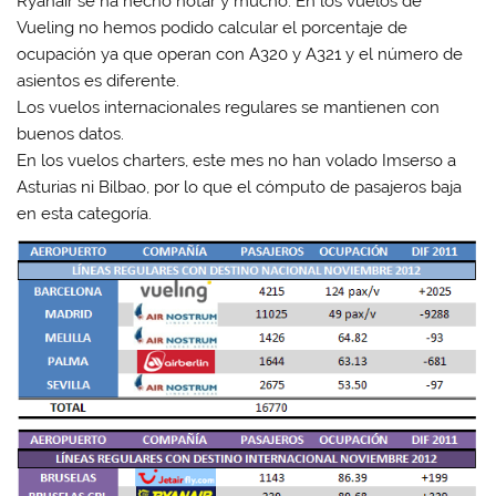
Ryanair se ha hecho notar y mucho. En los vuelos de
Vueling no hemos podido calcular el porcentaje de
ocupación ya que operan con A320 y A321 y el número de
asientos es diferente.
Los vuelos internacionales regulares se mantienen con
buenos datos.
En los vuelos charters, este mes no han volado Imserso a
Asturias ni Bilbao, por lo que el cómputo de pasajeros baja
en esta categoría.