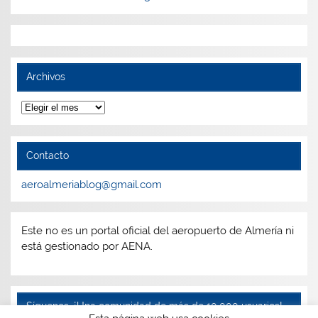
Archivos
Archivos
Contacto
aeroalmeriablog@gmail.com
Este no es un portal oficial del aeropuerto de Almería ni
está gestionado por AENA.
Síguenos, ¡Una comunidad de más de 10.000 usuarios!