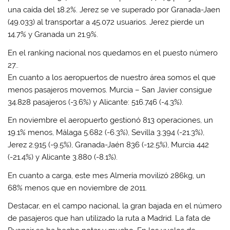
una caída del 18.2%. Jerez se ve superado por Granada-Jaen
(49.033) al transportar a 45.072 usuarios. Jerez pierde un
14.7% y Granada un 21.9%.
En el ranking nacional nos quedamos en el
puesto número
27.
.
En cuanto a los
aeropuertos de nuestro área somos el que
menos pasajeros movemos
. Murcia – San Javier consigue
34.828 pasajeros (-3.6%) y Alicante: 516.746 (-4.3%).
En noviembre el aeropuerto gestionó 813 operaciones, un
19.1% menos, Málaga 5.682 (-6.3%), Sevilla 3.394 (-21.3%),
Jerez 2.915 (-9.5%), Granada-Jaén 836 (-12.5%), Murcia 442
(-21.4%) y Alicante 3.880 (-8.1%).
En cuanto a carga, este mes Almería movilizó 286kg, un
68% menos que en noviembre de 2011.
Destacar, en el campo nacional, la gran bajada en el número
de pasajeros que han utilizado la ruta a Madrid. La fata de