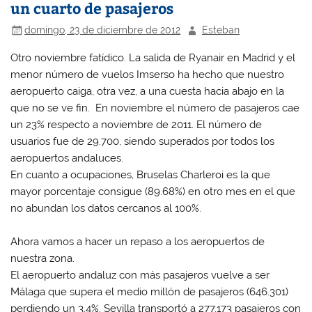
un cuarto de pasajeros
domingo, 23 de diciembre de 2012
Esteban
Otro noviembre fatídico. La salida de Ryanair en Madrid y el
menor número de vuelos Imserso ha hecho que nuestro
aeropuerto caiga, otra vez, a una cuesta hacia abajo en la
que no se ve fin. En noviembre el número de pasajeros cae
un 23% respecto a noviembre de 2011. El número de
usuarios fue de 29.700, siendo superados por todos los
aeropuertos andaluces.
En cuanto a ocupaciones, Bruselas Charleroi es la que
mayor porcentaje consigue (89.68%) en otro mes en el que
no abundan los datos cercanos al 100%.
Ahora vamos a hacer un repaso a los aeropuertos de
nuestra zona.
El aeropuerto andaluz con más pasajeros vuelve a ser
Málaga que supera el medio millón de pasajeros (646.301)
perdiendo un 3.4%. Sevilla transportó a 277.173 pasajeros con