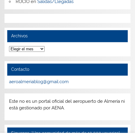
ROCIO
en
Salidas/Llegadas
Archivos
Archivos
Contacto
aeroalmeriablog@gmail.com
Este no es un portal oficial del aeropuerto de Almería ni
está gestionado por AENA.
Síguenos, ¡Una comunidad de más de 10.000 usuarios!